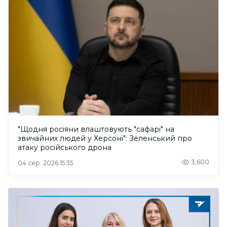
"Щодня росіяни влаштовують "сафарі" на
звичайних людей у Херсоні": Зеленський про
атаку російського дрона
3,600
04 сер. 2026 15:35