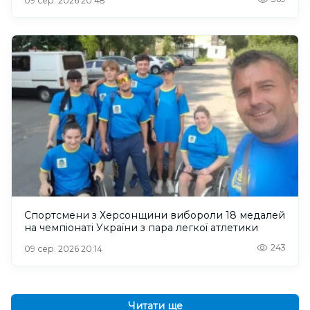
09 сер. 2026 20:48
Спортсмени з Херсонщини вибороли 18 медалей
на чемпіонаті України з пара легкої атлетики
243
09 сер. 2026 20:14
Читати ще