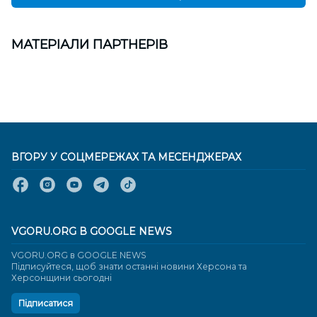
МАТЕРІАЛИ ПАРТНЕРІВ
ВГОРУ У СОЦМЕРЕЖАХ ТА МЕСЕНДЖЕРАХ
VGORU.ORG В GOOGLE NEWS
VGORU.ORG в GOOGLE NEWS
Підписуйтеся, щоб знати останні новини Херсона та
Херсонщини сьогодні
Підписатися