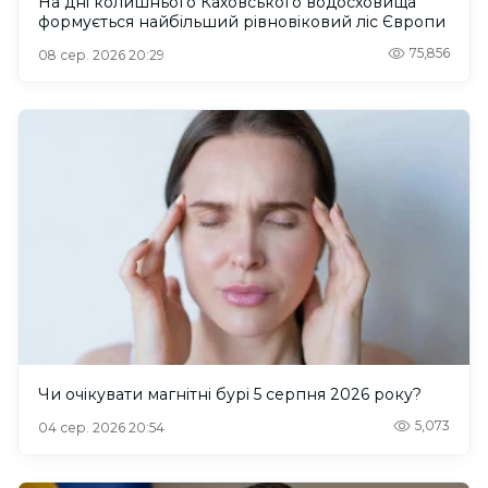
На дні колишнього Каховського водосховища
формується найбільший рівновіковий ліс Європи
75,856
08 сер. 2026 20:29
Чи очікувати магнітні бурі 5 серпня 2026 року?
5,073
04 сер. 2026 20:54