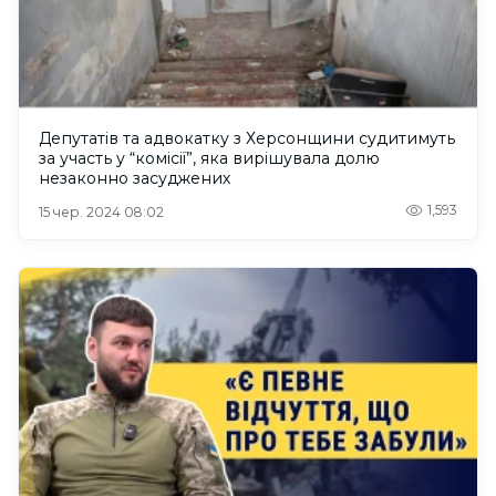
Депутатів та адвокатку з Херсонщини судитимуть
за участь у “комісії”, яка вирішувала долю
незаконно засуджених
1,593
15 чер. 2024 08:02