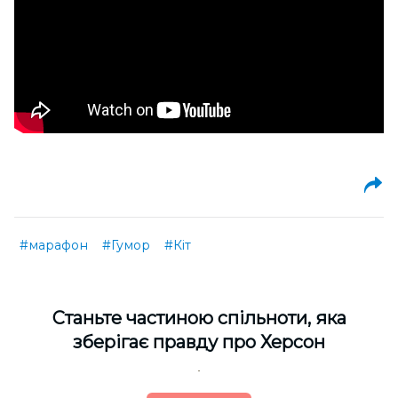
#марафон
#Гумор
#Кіт
Cтаньте частиною спільноти, яка
зберігає правду про Херсон