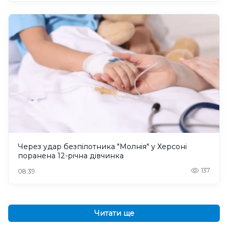
Через удар безпілотника "Молнія" у Херсоні
поранена 12-річна дівчинка
137
08:39
Читати ще