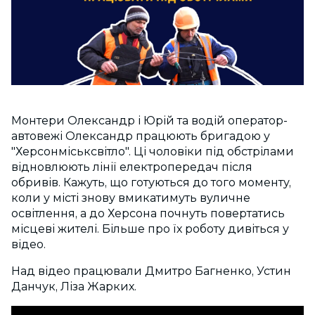
Монтери Олександр і Юрій та водій оператор-
автовежі Олександр працюють бригадою у
"Херсонміськсвітло". Ці чоловіки під обстрілами
відновлюють лінії електропередач після
обривів. Кажуть, що готуються до того моменту,
коли у місті знову вмикатимуть вуличне
освітлення, а до Херсона почнуть повертатись
місцеві жителі. Більше про їх роботу дивіться у
відео.
Над відео працювали Дмитро Багненко, Устин
Данчук, Ліза Жарких.