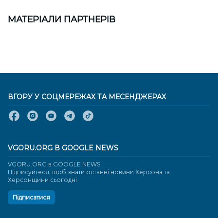
МАТЕРІАЛИ ПАРТНЕРІВ
ВГОРУ У СОЦМЕРЕЖАХ ТА МЕСЕНДЖЕРАХ
VGORU.ORG В GOOGLE NEWS
VGORU.ORG в GOOGLE NEWS
Підписуйтеся, щоб знати останні новини Херсона та
Херсонщини сьогодні
Підписатися