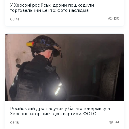
У Херсоні російські дрони пошкодили
торговельний центр: фото наслідків
123
09:41
Російський дрон влучив у багатоповерхівку в
Херсоні: загорілися дві квартири. ФОТО
141
09:18