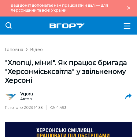
Ваш донат допомагає нам працювати й далі — для
Херсонщини та всієї України.
Головна
Відео
"Хлопці, міни!". Як працює бригада
"Херсонміськсвітла" у звільненому
Херсоні
Vgoru
Автор
11 лютого 2023 14:33
4,493