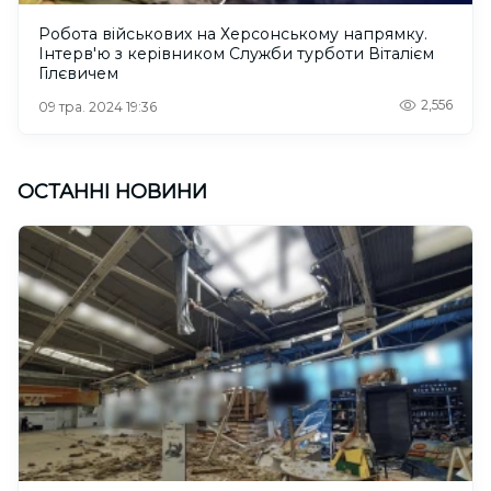
Робота військових на Херсонському напрямку.
Інтерв'ю з керівником Служби турботи Віталієм
Гілєвичем
2,556
09 тра. 2024 19:36
ОСТАННІ НОВИНИ