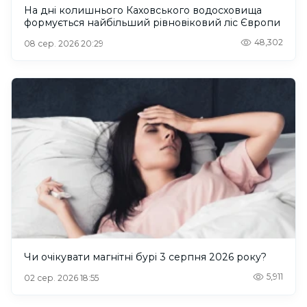
На дні колишнього Каховського водосховища
формується найбільший рівновіковий ліс Європи
48,302
08 сер. 2026 20:29
Чи очікувати магнітні бурі 3 серпня 2026 року?
5,911
02 сер. 2026 18:55