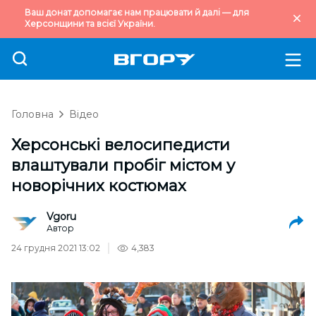
Ваш донат допомагає нам працювати й далі — для
Херсонщини та всієї України.
Головна
Відео
Херсонські велосипедисти
влаштували пробіг містом у
новорічних костюмах
Vgoru
Автор
24 грудня 2021 13:02
4,383