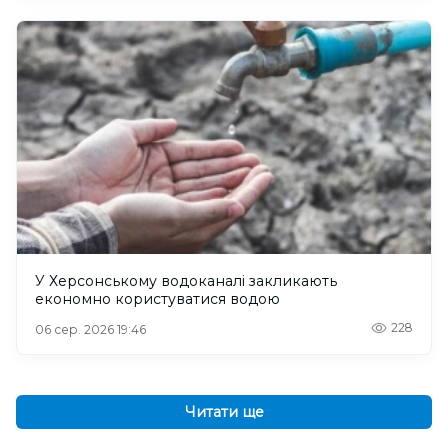
У Херсонському водоканалі закликають
економно користуватися водою
228
06 сер. 2026 19:46
Читати ще