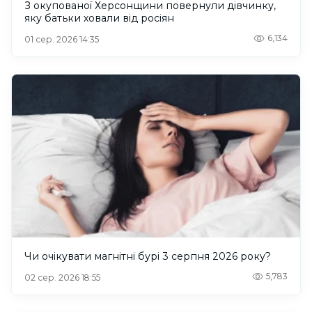
З окупованої Херсонщини повернули дівчинку,
яку батьки ховали від росіян
6,134
01 сер. 2026 14:35
Чи очікувати магнітні бурі 3 серпня 2026 року?
5,783
02 сер. 2026 18:55