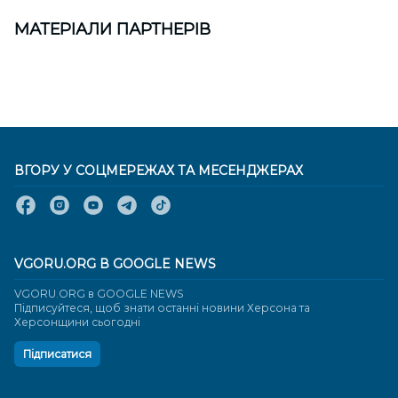
МАТЕРІАЛИ ПАРТНЕРІВ
ВГОРУ У СОЦМЕРЕЖАХ ТА МЕСЕНДЖЕРАХ
VGORU.ORG В GOOGLE NEWS
VGORU.ORG в GOOGLE NEWS
Підписуйтеся, щоб знати останні новини Херсона та
Херсонщини сьогодні
Підписатися