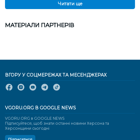
Читати ще
МАТЕРІАЛИ ПАРТНЕРІВ
ВГОРУ У СОЦМЕРЕЖАХ ТА МЕСЕНДЖЕРАХ
VGORU.ORG В GOOGLE NEWS
VGORU.ORG в GOOGLE NEWS
Підписуйтеся, щоб знати останні новини Херсона та
Херсонщини сьогодні
Підписатися