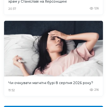
храм у Станіславі на Херсонщині
126
20:37
Чи очікувати магнітні бурі 8 серпня 2026 року?
216
19:52