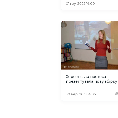
01 гру. 2025 14:00
Херсонська поетеса
презентувала нову збірку
30 вер. 2019 14:05