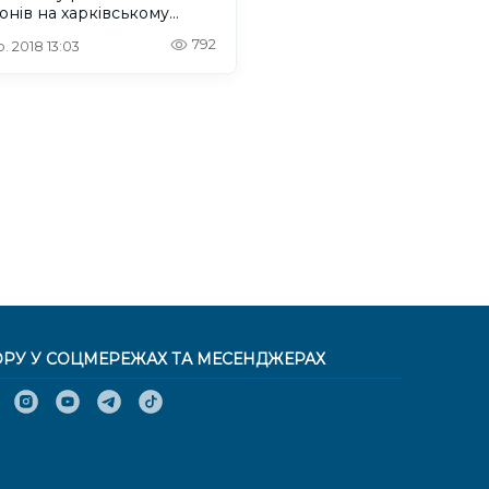
онів на харківському
о
792
. 2018 13:03
ОРУ У СОЦМЕРЕЖАХ ТА МЕСЕНДЖЕРАХ