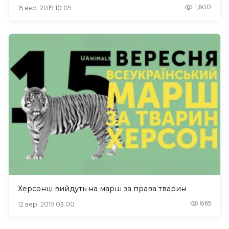
1,600
15 вер. 2019 10:09
Херсонці вийдуть на марш за права тварин
865
12 вер. 2019 03:00