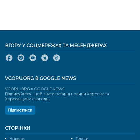
ВГОРУ У СОЦМЕРЕЖАХ ТА МЕСЕНДЖЕРАХ
VGORU.ORG В GOOGLE NEWS
VGORU.ORG в GOOGLE NEWS
Підписуйтеся, щоб знати останні новини Херсона та
Херсонщини сьогодні
Підписатися
СТОРІНКИ
Новини
Тексти