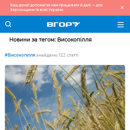
Ваш донат допомагає нам працювати й далі — для
Херсонщини та всієї України.
Новини за тегом: Високопілля
#Високопілля
знайдено 122 статті