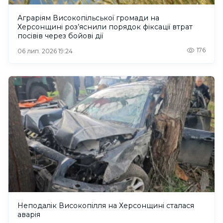
Аграріям Високопільської громади на
Херсонщині роз’яснили порядок фіксації втрат
посівів через бойові дії
176
06 лип. 2026 19:24
Неподалік Високопілля на Херсонщині сталася
аварія