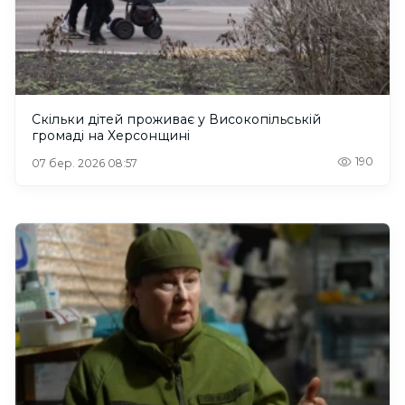
Скільки дітей проживає у Високопільській
громаді на Херсонщині
190
07 бер. 2026 08:57