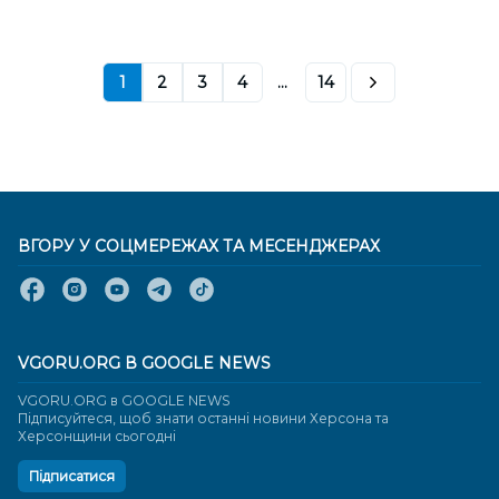
1
2
3
4
...
14
ВГОРУ У СОЦМЕРЕЖАХ ТА МЕСЕНДЖЕРАХ
VGORU.ORG В GOOGLE NEWS
VGORU.ORG в GOOGLE NEWS
Підписуйтеся, щоб знати останні новини Херсона та
Херсонщини сьогодні
Підписатися