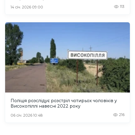
113
14 січ. 2026 09:00
Поліція розслідує розстріл чотирьох чоловіків у
Високопіллі навесні 2022 року
216
06 січ. 2026 10:48