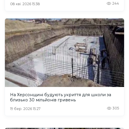
244
08 кві. 2026 15:38
На Херсонщині будують укриття для школи за
близько 30 мільйонів гривень
305
19 бер. 2026 15:27