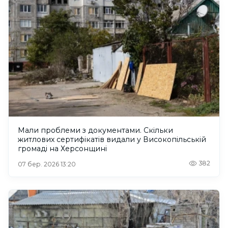
Мали проблеми з документами. Скільки
житлових сертифікатів видали у Високопільській
громаді на Херсонщині
382
07 бер. 2026 13:20