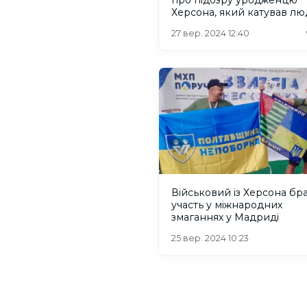
Херсона, який катував л
27 вер. 2024 12:40
Військовий із Херсона бр
участь у міжнародних
змаганнях у Мадриді
25 вер. 2024 10:23