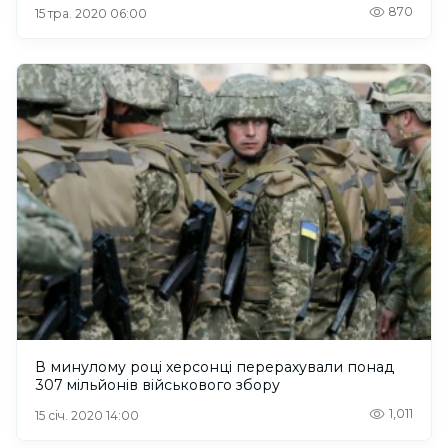
870
15 тра. 2020 06:00
В минулому році херсонці перерахували понад
307 мільйонів військового збору
1,011
15 січ. 2020 14:00