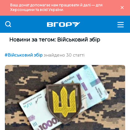
Ваш донат допомагає нам працювати й далі — для
Херсонщини та всієї України.
Новини за тегом: Військовий збір
#Військовий збір
знайдено 30 статті