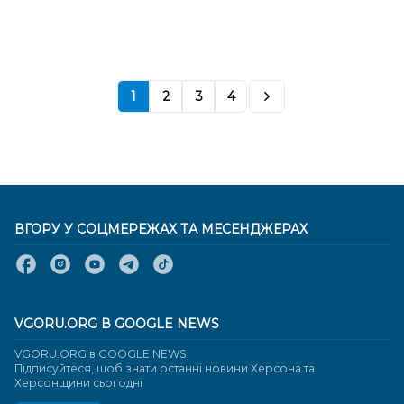
1
2
3
4
ВГОРУ У СОЦМЕРЕЖАХ ТА МЕСЕНДЖЕРАХ
VGORU.ORG В GOOGLE NEWS
VGORU.ORG в GOOGLE NEWS
Підписуйтеся, щоб знати останні новини Херсона та
Херсонщини сьогодні