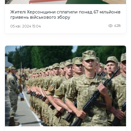
Жителі Херсонщини сплатили понад 67 мільйонів
гривень військового збору
428
05 кві. 2024 15:04