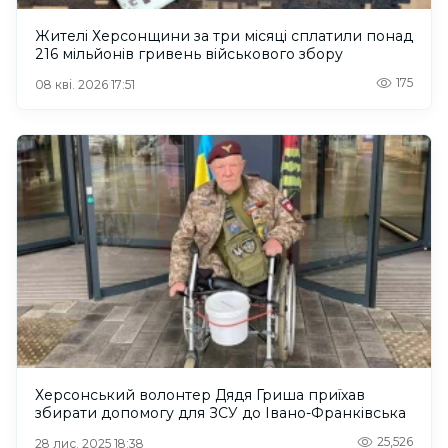
Жителі Херсонщини за три місяці сплатили понад
216 мільйонів гривень військового збору
175
08 кві. 2026 17:51
Херсонський волонтер Дядя Гриша приїхав
збирати допомогу для ЗСУ до Івано-Франківська
25,526
28 лис. 2025 18:38