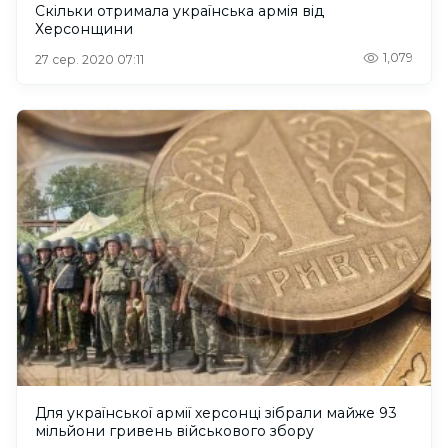
Скільки отримала українська армія від
Херсонщини
1,079
27 сер. 2020 07:11
Для української армії херсонці зібрали майже 93
мільйони гривень військового збору