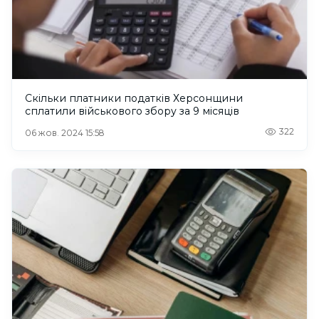
Скільки платники податків Херсонщини
сплатили військового збору за 9 місяців
322
06 жов. 2024 15:58