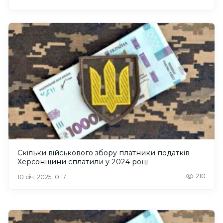
Скільки військового збору платники податків
Херсонщини сплатили у 2024 році
210
10 січ. 2025 10:17