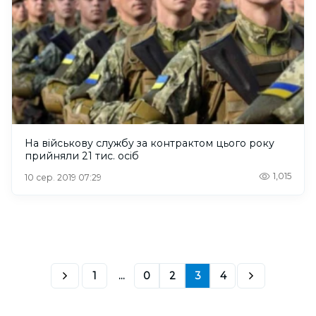
На військову службу за контрактом цього року
прийняли 21 тис. осіб
1,015
10 сер. 2019 07:29
1
...
0
2
3
4