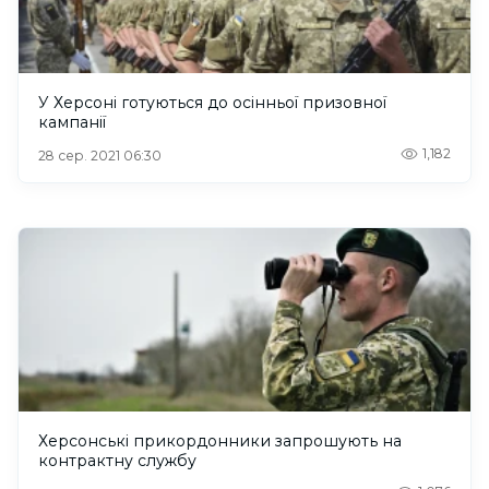
У Херсоні готуються до осінньої призовної
кампанії
1,182
28 сер. 2021 06:30
Херсонські прикордонники запрошують на
контрактну службу