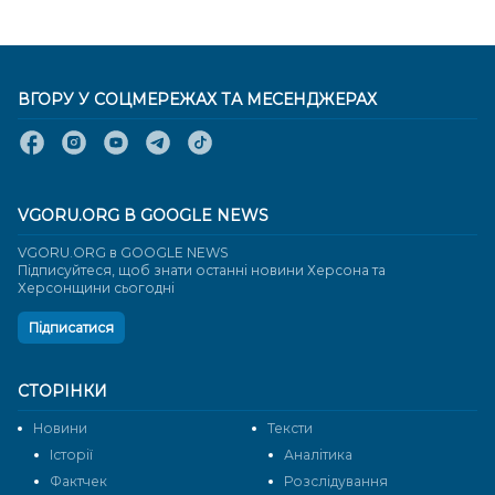
ВГОРУ У СОЦМЕРЕЖАХ ТА МЕСЕНДЖЕРАХ
VGORU.ORG В GOOGLE NEWS
VGORU.ORG в GOOGLE NEWS
Підписуйтеся, щоб знати останні новини Херсона та
Херсонщини сьогодні
Підписатися
СТОРІНКИ
Новини
Тексти
Історії
Аналітика
Фактчек
Розслідування