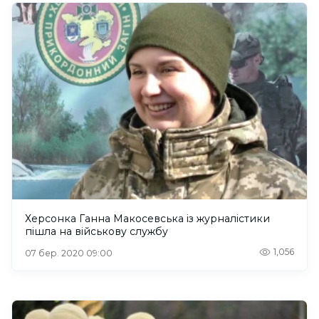
Херсонка Ганна Макосевська із журналістики
пішла на військову службу
1,056
07 бер. 2020 09:00