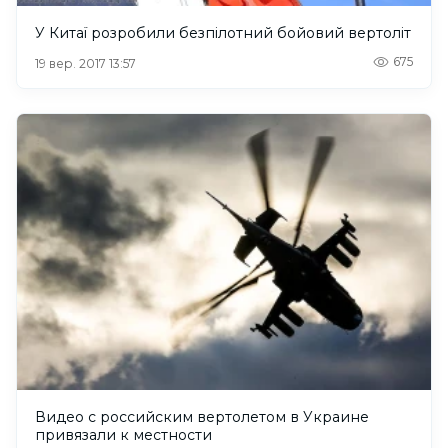
У Китаї розробили безпілотний бойовий вертоліт
675
19 вер. 2017 13:57
Видео с российским вертолетом в Украине
привязали к местности