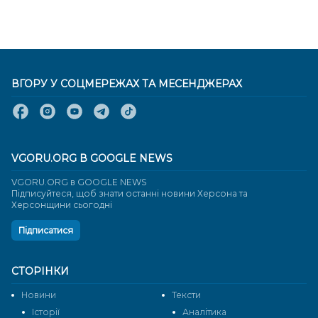
ВГОРУ У СОЦМЕРЕЖАХ ТА МЕСЕНДЖЕРАХ
VGORU.ORG В GOOGLE NEWS
VGORU.ORG в GOOGLE NEWS
Підписуйтеся, щоб знати останні новини Херсона та
Херсонщини сьогодні
Підписатися
СТОРІНКИ
Новини
Тексти
Історії
Аналітика