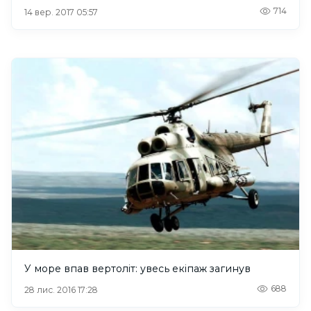
714
14 вер. 2017 05:57
У море впав вертоліт: увесь екіпаж загинув
688
28 лис. 2016 17:28