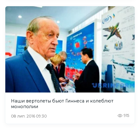
Наши вертолеты бьют Гиннеса и колеблют
монополии
915
08 лип. 2016 09:30