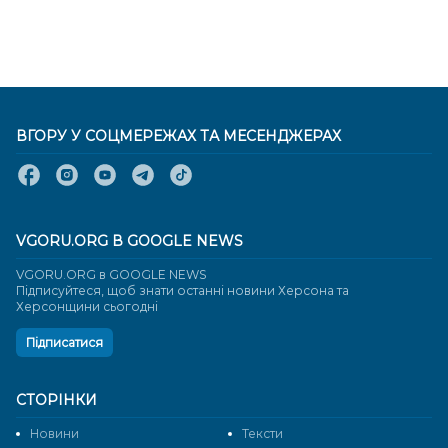
ВГОРУ У СОЦМЕРЕЖАХ ТА МЕСЕНДЖЕРАХ
VGORU.ORG В GOOGLE NEWS
VGORU.ORG в GOOGLE NEWS
Підписуйтеся, щоб знати останні новини Херсона та
Херсонщини сьогодні
Підписатися
СТОРІНКИ
Новини
Тексти