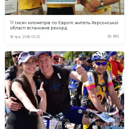
11 тисяч кілометрів по Європі: житель Херсонської
області встановив рекорд
685
18 тра. 2018 05:25