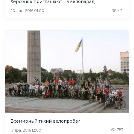
Херсонок приглашают на велопарад
759
20 лип. 2016 01:00
Всемирный тихий велопробег
787
17 тра. 2016 12:00