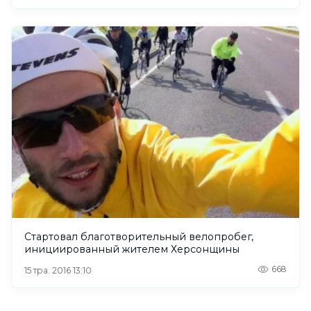
Стартовал благотворительный велопробег,
инициированный жителем Херсонщины
668
15 тра. 2016 13:10