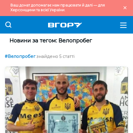
Ваш донат допомагає нам працювати й далі — для
Херсонщини та всієї України.
Новини за тегом: Велопробег
#Велопробег
знайдено 5 статті