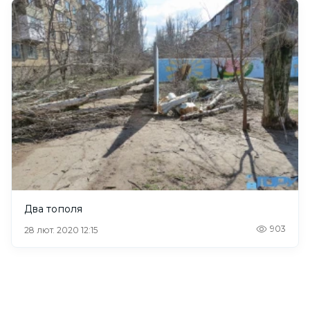
Два тополя
903
28 лют. 2020 12:15