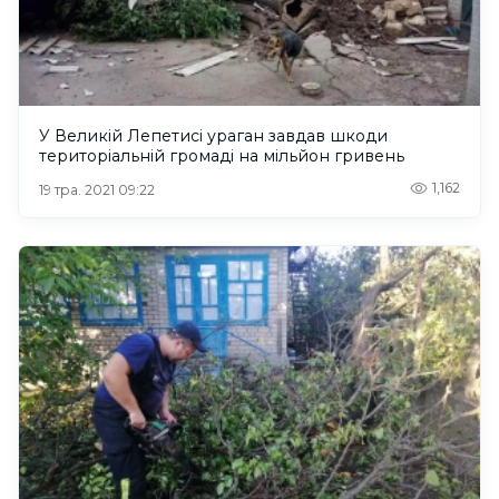
У Великій Лепетисі ураган завдав шкоди
територіальній громаді на мільйон гривень
1,162
19 тра. 2021 09:22