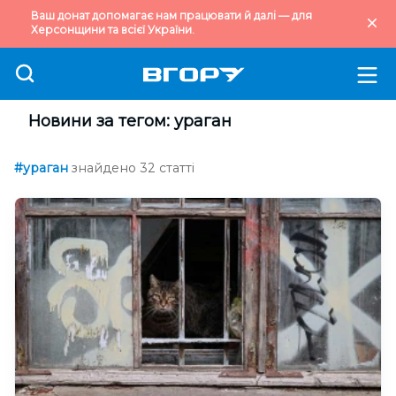
Ваш донат допомагає нам працювати й далі — для
Херсонщини та всієї України.
Новини за тегом: ураган
#ураган
знайдено 32 статті