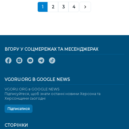
1
2
3
4
ВГОРУ У СОЦМЕРЕЖАХ ТА МЕСЕНДЖЕРАХ
VGORU.ORG В GOOGLE NEWS
VGORU.ORG в GOOGLE NEWS
Підписуйтеся, щоб знати останні новини Херсона та
Херсонщини сьогодні
Підписатися
СТОРІНКИ