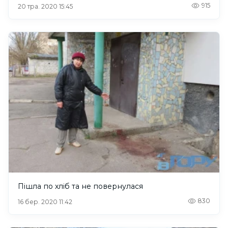
915
20 тра. 2020 15:45
Пішла по хліб та не повернулася
830
16 бер. 2020 11:42