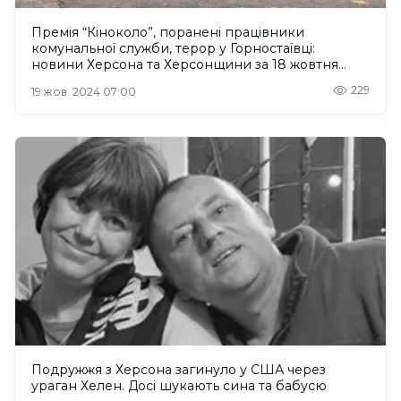
Премія “Кіноколо”, поранені працівники
комунальної служби, терор у Горностаївці:
новини Херсона та Херсонщини за 18 жовтня
2024 року
229
19 жов. 2024 07:00
Подружжя з Херсона загинуло у США через
ураган Хелен. Досі шукають сина та бабусю