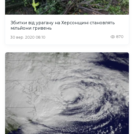
Збитки від урагану на Херсонщині становлять
мільйони гривень
870
30 вер. 2020 08:10