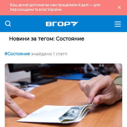
Ваш донат допомагає нам працювати й далі — для
Херсонщини та всієї України.
Новини за тегом: Состояние
#Состояние
знайдено 1 статті