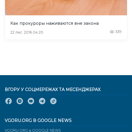
Как прокуроры наживаются вне закона
339
22 лис. 2016 04:20
ВГОРУ У СОЦМЕРЕЖАХ ТА МЕСЕНДЖЕРАХ
VGORU.ORG В GOOGLE NEWS
VGORU.ORG в GOOGLE NEWS