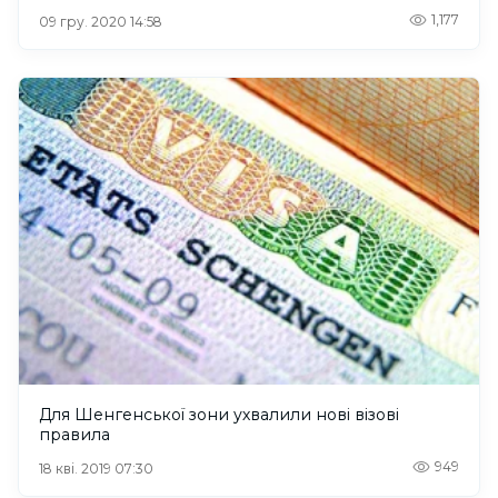
1,177
09 гру. 2020 14:58
Для Шенгенської зони ухвалили нові візові
правила
949
18 кві. 2019 07:30