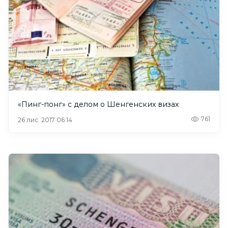
«Пинг-понг» с делом о Шенгенских визах
761
26 лис. 2017 06:14