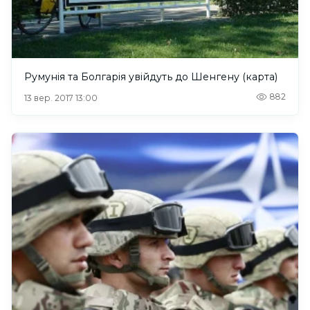
Румунія та Болгарія увійдуть до Шенгену (карта)
882
13 вер. 2017 13:00