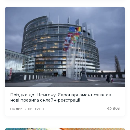
Поїздки до Шенгену: Європарламент схвалив
нові правила онлайн-реєстрації
803
06 лип. 2018 03:00