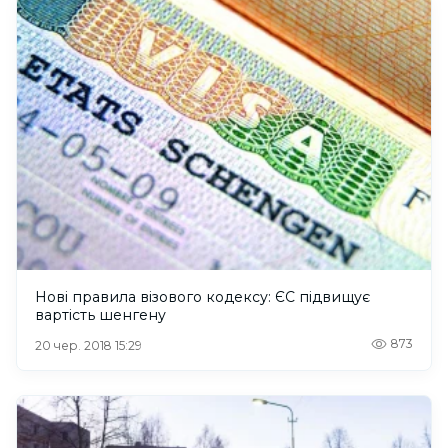
Нові правила візового кодексу: ЄС підвищує
вартість шенгену
873
20 чер. 2018 15:29