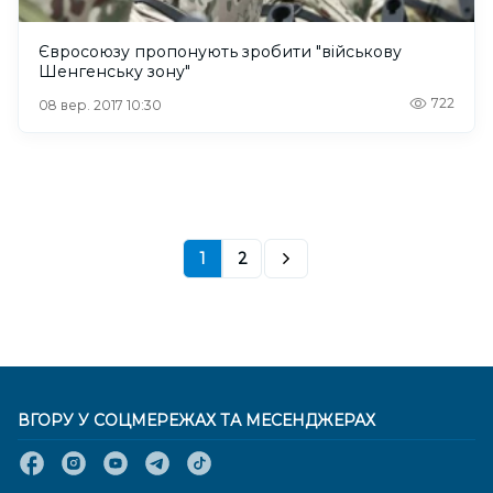
Євросоюзу пропонують зробити "військову
Шенгенську зону"
722
08 вер. 2017 10:30
1
2
ВГОРУ У СОЦМЕРЕЖАХ ТА МЕСЕНДЖЕРАХ