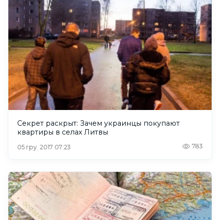
Секрет раскрыт: Зачем украинцы покупают
квартиры в селах Литвы
783
05 гру. 2017 07:23