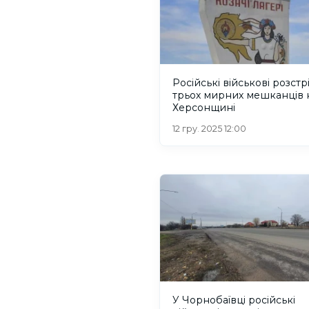
Російські військові розстр
трьох мирних мешканців 
Херсонщині
12 гру. 2025 12:00
У Чорнобаївці російські