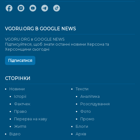
VGORU.ORG В GOOGLE NEWS
VGORU.ORG в GOOGLE NEWS
Підписуйтеся, щоб знати останні новини Херсона та
Херсонщини сьогодні
Підписатися
СТОРІНКИ
Новини
Тексти
Історії
Аналітика
Фактчек
Розслідування
Право
Фото
Перерва на каву
Промо
Життя
Блоги
Відео
Архів