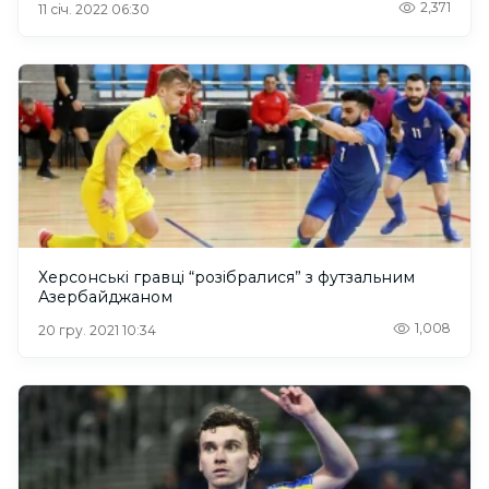
2,371
11 січ. 2022 06:30
Херсонські гравці “розібралися” з футзальним
Азербайджаном
1,008
20 гру. 2021 10:34