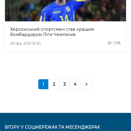
Херсонський спортсмен став кращим
бомбардиром Ліги Чемпіонів
1,318
05 тра. 2021 13:30
1
2
3
4
ВГОРУ У СОЦМЕРЕЖАХ ТА МЕСЕНДЖЕРАХ