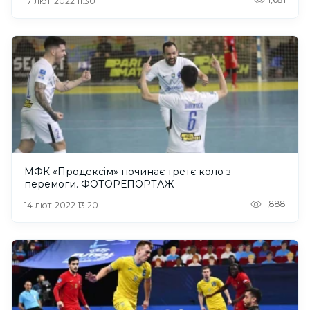
17 лют. 2022 11:30
МФК «Продексім» починає третє коло з
перемоги. ФОТОРЕПОРТАЖ
1,888
14 лют. 2022 13:20