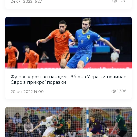
1,281
24 січ. 2022 16:27
Футзал у розпал пандемії. Збірна України починає
Євро з прикрої поразки
1,386
20 січ. 2022 14:00