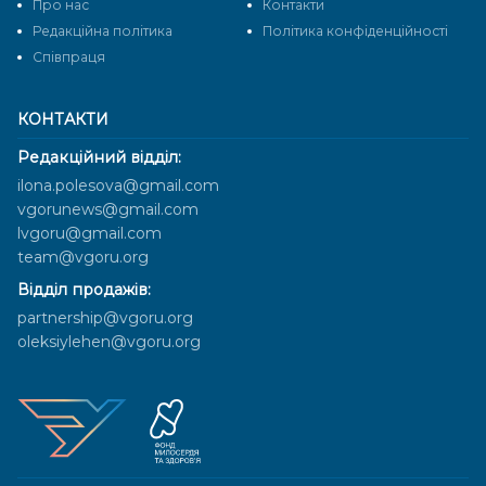
Про нас
Контакти
Редакційна політика
Політика конфіденційності
Cпівпраця
КОНТАКТИ
Редакційний відділ:
ilona.polesova@gmail.com
vgorunews@gmail.com
lvgoru@gmail.com
team@vgoru.org
Відділ продажів:
partnership@vgoru.org
oleksiylehen@vgoru.org