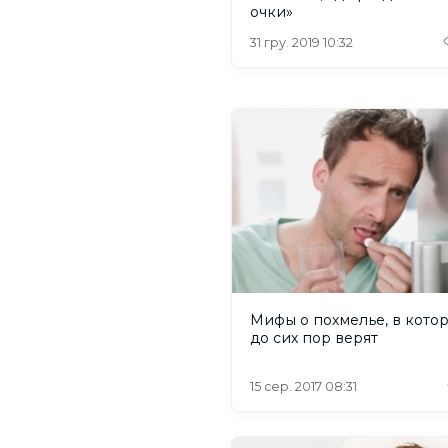
очки»
31 гру. 2019 10:32
Мифы о похмелье, в кото
до сих пор верят
15 сер. 2017 08:31