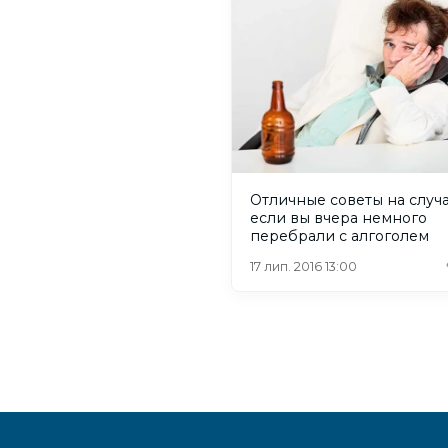
Отличные советы на случа
если вы вчера немного
перебрали с алгоголем
17 лип. 2016 13:00