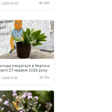
285
. 2026 15:00
огода очікується в Херсоні
ласті 27 червня 2026 року
194
. 2026 15:33