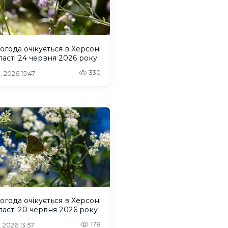
огода очікується в Херсоні
ласті 24 червня 2026 року
330
. 2026 15:47
огода очікується в Херсоні
ласті 20 червня 2026 року
178
. 2026 13:57