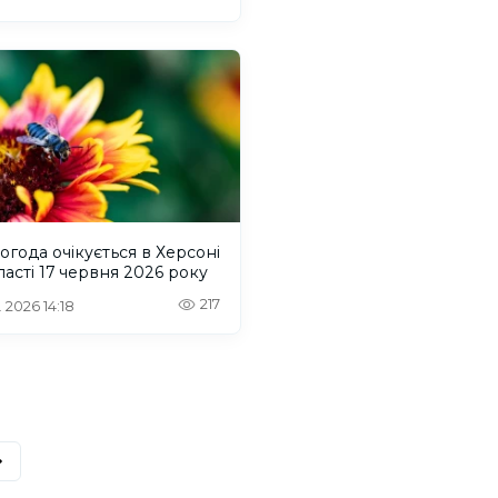
огода очікується в Херсоні
ласті 17 червня 2026 року
217
. 2026 14:18