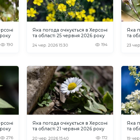
ерсоні
Яка погода очікується в Херсоні
Яка п
 року
та області 25 червня 2026 року
та об
190
194
24 чер. 2026 15:30
23 чер
ерсоні
Яка погода очікується в Херсоні
Яка п
 року
та області 21 червня 2026 року
та об
276
172
20 чер. 2026 15:40
19 чер