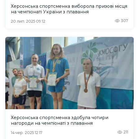
Херсонська спортсменка виборола призові місця
на чемпіонаті України з плавання
307
20 лип. 2025 09:12
Херсонська спортсменка здобула чотири
нагороди на чемпіонаті з плавання
211
14 чер. 2025 12:17