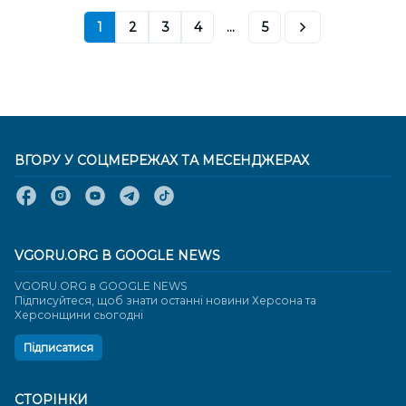
1
2
3
4
...
5
ВГОРУ У СОЦМЕРЕЖАХ ТА МЕСЕНДЖЕРАХ
VGORU.ORG В GOOGLE NEWS
VGORU.ORG в GOOGLE NEWS
Підписуйтеся, щоб знати останні новини Херсона та
Херсонщини сьогодні
Підписатися
СТОРІНКИ