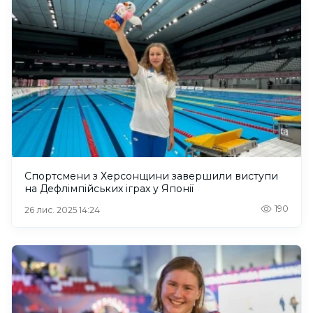
Спортсмени з Херсонщини завершили виступи
на Дефлімпійських іграх у Японії
190
26 лис. 2025 14:24