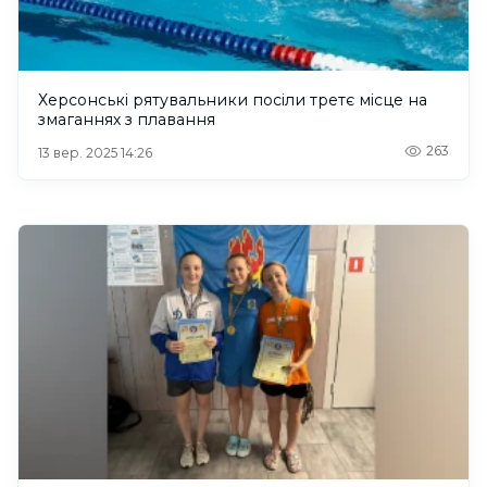
Херсонські рятувальники посіли третє місце на
змаганнях з плавання
263
13 вер. 2025 14:26