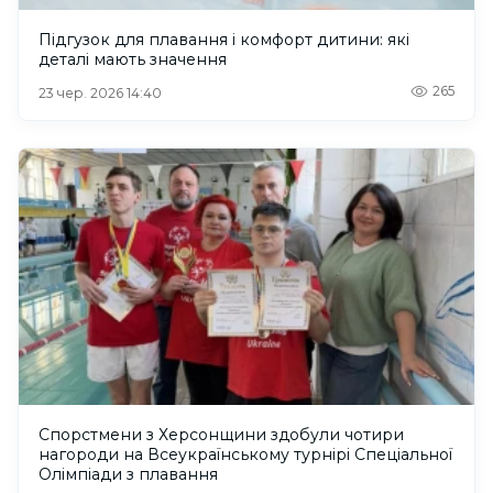
Підгузок для плавання і комфорт дитини: які
деталі мають значення
265
23 чер. 2026 14:40
Спорстмени з Херсонщини здобули чотири
нагороди на Всеукраїнському турнірі Спеціальної
Олімпіади з плавання