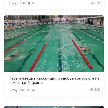
125
01 бер. 2026 11:50
Параплавець з Херсонщини здобув три золота на
чемпіонаті України
105
10 гру. 2025 09:36