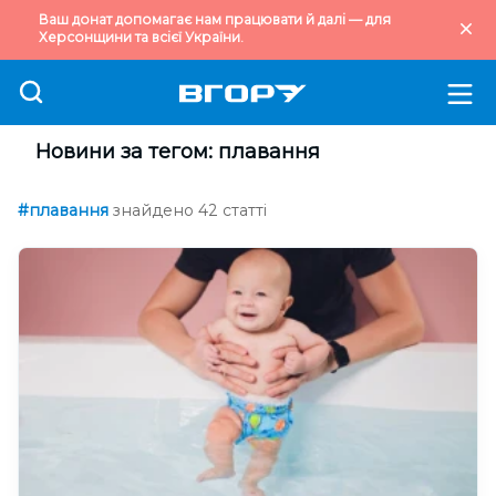
Ваш донат допомагає нам працювати й далі — для
Херсонщини та всієї України.
Новини за тегом: плавання
#плавання
знайдено 42 статті