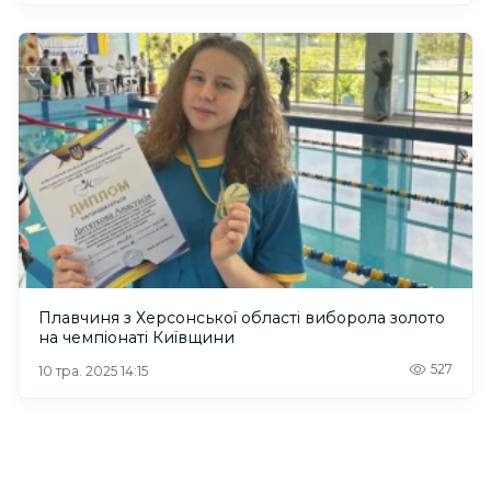
Плавчиня з Херсонської області виборола золото
на чемпіонаті Київщини
527
10 тра. 2025 14:15