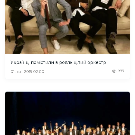
Українці помістили в рояль цілий оркестр
877
01 лют. 2019 02:00