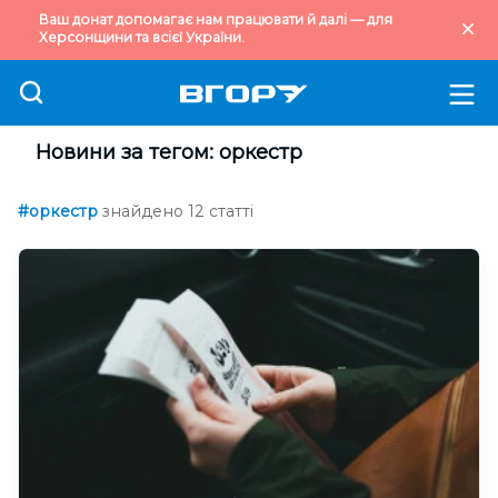
Ваш донат допомагає нам працювати й далі — для
Херсонщини та всієї України.
Новини за тегом: оркестр
#оркестр
знайдено 12 статті