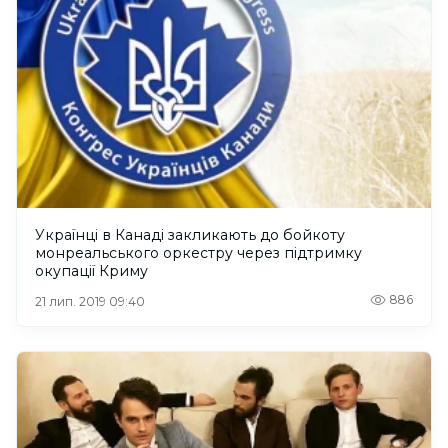
Українці в Канаді закликають до бойкоту
монреальського оркестру через підтримку
окупації Криму
886
21 лип. 2019 09:40