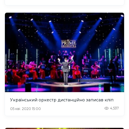
Український оркестр дистанційно записав кліп
4,537
05 кві. 2020 15:00