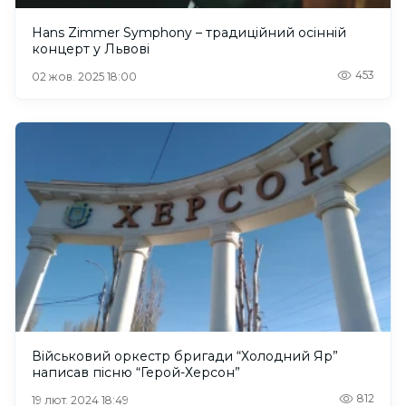
Hans Zimmer Symphony – традиційний осінній
концерт у Львові
453
02 жов. 2025 18:00
Військовий оркестр бригади “Холодний Яр”
написав пісню “Герой-Херсон”
812
19 лют. 2024 18:49