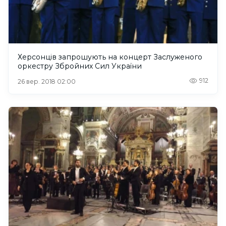
Херсонців запрошують на концерт Заслуженого
оркестру Збройних Сил України
912
26 вер. 2018 02:00