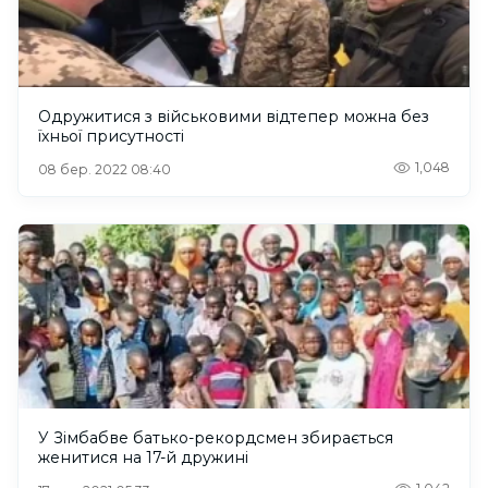
Одружитися з військовими відтепер можна без
їхньої присутності
1,048
08 бер. 2022 08:40
У Зімбабве батько-рекордсмен збирається
женитися на 17-й дружині