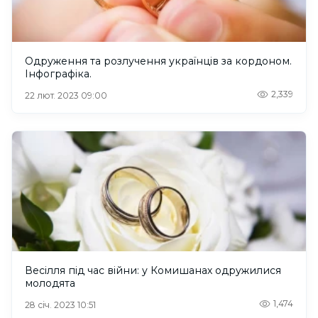
Одруження та розлучення українців за кордоном.
Інфографіка.
2,339
22 лют. 2023 09:00
Весілля під час війни: у Комишанах одружилися
молодята
1,474
28 січ. 2023 10:51