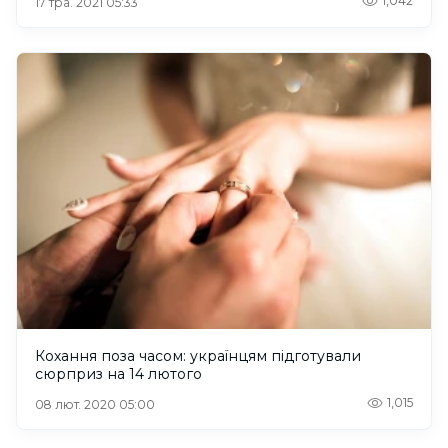
1,042
17 тра. 2021 05:33
Кохання поза часом: українцям підготували
сюрприз на 14 лютого
1,015
08 лют. 2020 05:00