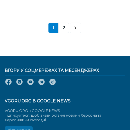
1
2
ВГОРУ У СОЦМЕРЕЖАХ ТА МЕСЕНДЖЕРАХ
VGORU.ORG В GOOGLE NEWS
VGORU.ORG в GOOGLE NEWS
Підписуйтеся, щоб знати останні новини Херсона та
Херсонщини сьогодні