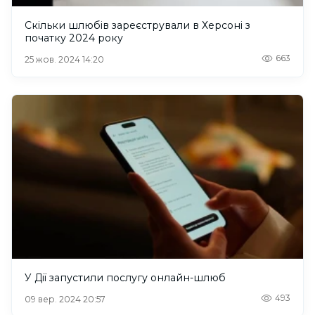
Скільки шлюбів зареєстрували в Херсоні з
початку 2024 року
663
25 жов. 2024 14:20
У Дії запустили послугу онлайн-шлюб
493
09 вер. 2024 20:57