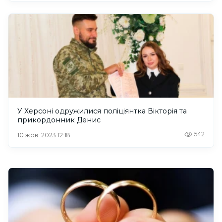
У Херсоні одружилися поліціянтка Вікторія та
прикордонник Денис
542
10 жов. 2023 12:18