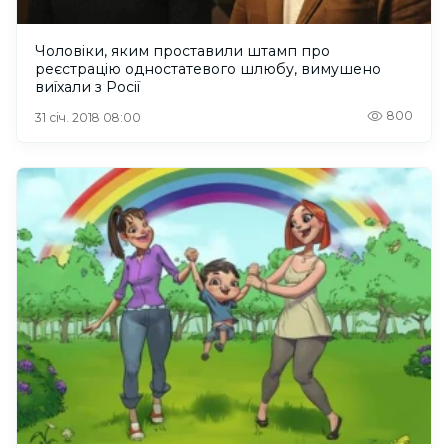
Чоловіки, яким проставили штамп про
реєстрацію одностатевого шлюбу, вимушено
виїхали з Росії
800
31 січ. 2018 08:00