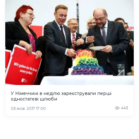
У Німеччині в неділю зареєстрували перші
одностатеві шлюби
443
03 жов. 2017 17:00