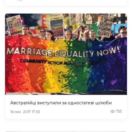
Австралійці виступили за одностатеві шлюби
755
16 лис. 2017 17:33