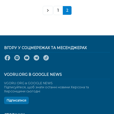
1
2
ВГОРУ У СОЦМЕРЕЖАХ ТА МЕСЕНДЖЕРАХ
VGORU.ORG В GOOGLE NEWS
VGORU.ORG в GOOGLE NEWS
Підписуйтеся, щоб знати останні новини Херсона та
Херсонщини сьогодні
Підписатися