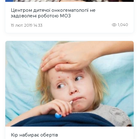
Центром дитячої онкогематології не
задоволені роботою МОЗ
1,040
19 лют. 2019 14:33
Кір набирає обертів