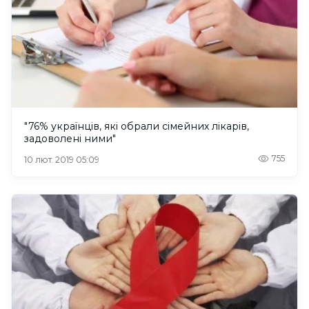
"76% українців, які обрали сімейних лікарів,
задоволені ними"
755
10 лют. 2019 05:09