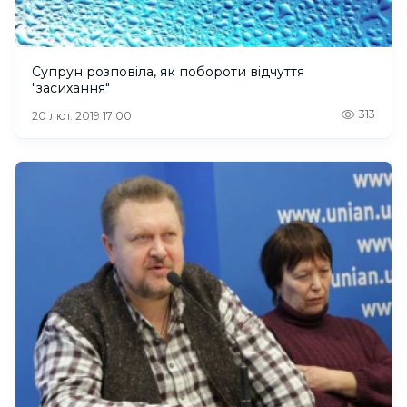
Супрун розповіла, як побороти відчуття
"засихання"
313
20 лют. 2019 17:00