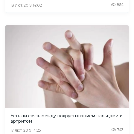
854
18 лют. 2019 14:02
Есть ли связь между похрустыванием пальцами и
артритом
743
17 лют. 2019 14:25