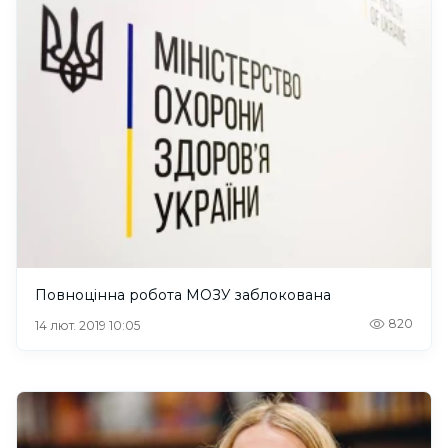
Повноцінна робота МОЗУ заблокована
820
14 лют. 2019 10:05