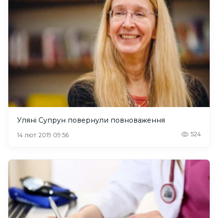
Уляні Супрун повернули повноваження
524
14 лют. 2019 09:56