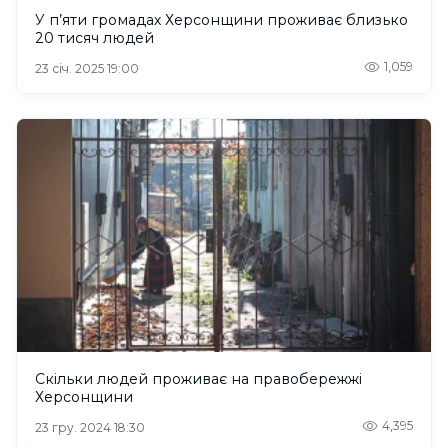
У п’яти громадах Херсонщини проживає близько
20 тисяч людей
1,059
23 січ. 2025 19:00
Скільки людей проживає на правобережжі
Херсонщини
4,395
23 гру. 2024 18:30