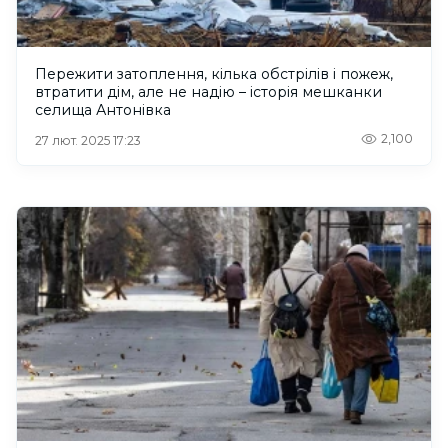
Пережити затоплення, кілька обстрілів і пожеж,
втратити дім, але не надію – історія мешканки
селища Антонівка
2,100
27 лют. 2025 17:23