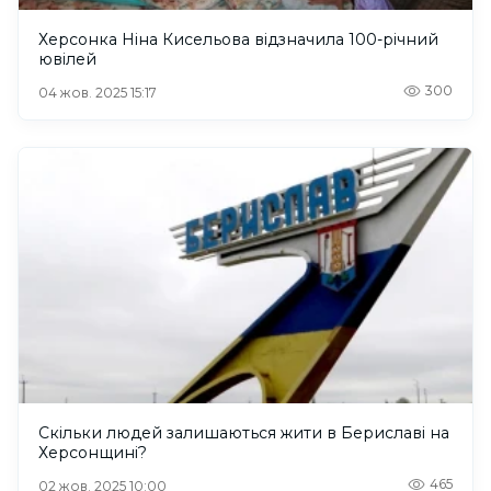
Херсонка Ніна Кисельова відзначила 100-річний
ювілей
300
04 жов. 2025 15:17
Скільки людей залишаються жити в Бериславі на
Херсонщині?
465
02 жов. 2025 10:00