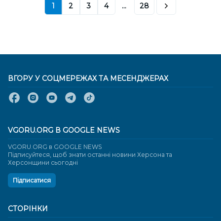
1
2
3
4
...
28
ВГОРУ У СОЦМЕРЕЖАХ ТА МЕСЕНДЖЕРАХ
VGORU.ORG В GOOGLE NEWS
VGORU.ORG в GOOGLE NEWS
Підписуйтеся, щоб знати останні новини Херсона та
Херсонщини сьогодні
Підписатися
СТОРІНКИ