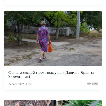
Скільки людей проживає у селі Давидів Брід на
Херсонщині
1,961
15 сер. 2025 13:59