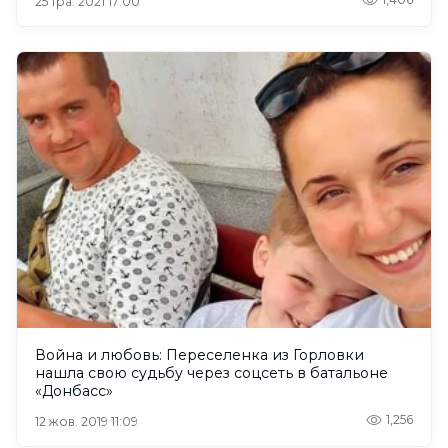
25 тра. 2021 17:00
Война и любовь: Переселенка из Горловки
нашла свою судьбу через соцсеть в батальоне
«Донбасс»
1,256
12 жов. 2019 11:09