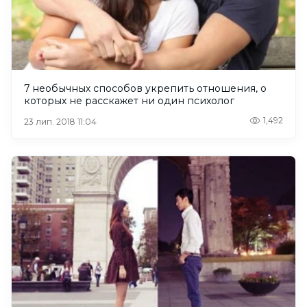
7 необычных способов укрепить отношения, о
которых не расскажет ни один психолог
1,492
23 лип. 2018 11:04