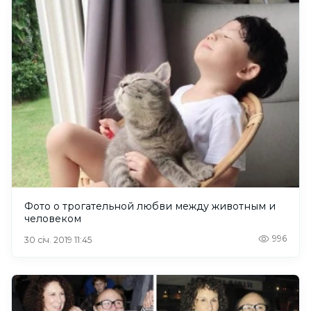
Фото о трогательной любви между животным и
человеком
996
30 січ. 2019 11:45