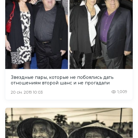
Звездные пары, которые не побоялись дать
отношениям второй шанс и не прогадали
1,009
20 січ. 2019 10:03