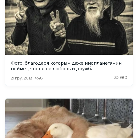
Фото, благодаря которым даже инопланетянин
поймет, что такое любовь и дружба
980
21 гру. 2018 14:48