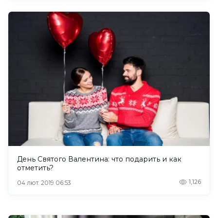
День Святого Валентина: что подарить и как
отметить?
1,126
04 лют. 2019 06:53