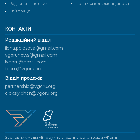
Редакційна політика
Політика конфіденційності
Cпівпраця
КОНТАКТИ
Редакційний відділ:
ilona.polesova@gmail.com
vgorunews@gmail.com
lvgoru@gmail.com
team@vgoru.org
Відділ продажів:
partnership@vgoru.org
oleksiylehen@vgoru.org
Засновник медіа «Вгору» Благодійна організація «Фонд