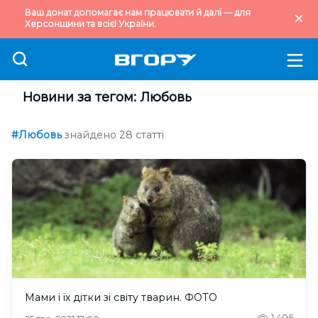
Ваш донат допомагає нам працювати й далі — для
Херсонщини та всієї України.
Новини за тегом: Любовь
#Любовь
знайдено 28 статті
Мами і їх дітки зі світу тварин. ФОТО
1,406