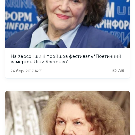
На Херсонщині пройшов фестиваль "Поетичний
камертон Ліни Костенко"
738
24 бер. 2017 14:31