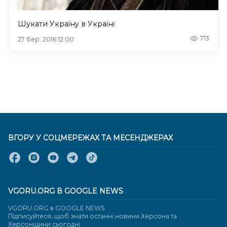
Шукати Україну в Україні
713
27 бер. 2016 12:00
ВГОРУ У СОЦМЕРЕЖАХ ТА МЕСЕНДЖЕРАХ
VGORU.ORG В GOOGLE NEWS
VGORU.ORG в GOOGLE NEWS
Підписуйтеся, щоб знати останні новини Херсона та
Херсонщини сьогодні