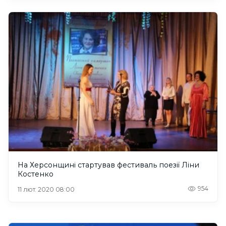
На Херсонщині стартував фестиваль поезії Ліни
Костенко
954
11 лют. 2020 08:00