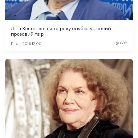
Ліна Костенко цього року опублікує новий
прозовий твір
899
11 тра. 2016 12:00