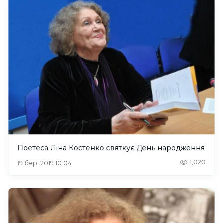
Поетеса Ліна Костенко святкує День народження
1,020
19 бер. 2019 10:04