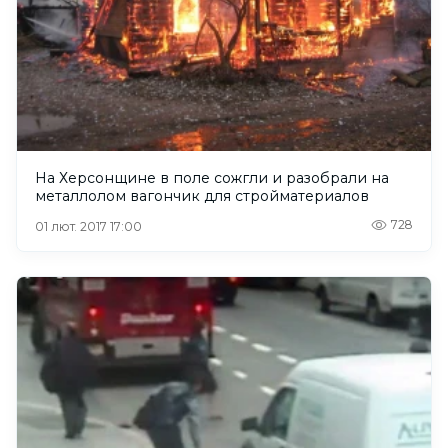
На Херсонщине в поле сожгли и разобрали на
металлолом вагончик для стройматериалов
728
01 лют. 2017 17:00