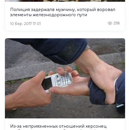
Полиция задержалв мужчину, который воровал
элементы железнодорожного пути
298
10 бер. 2017 17:01
Из-за неприязненных отношений херсонец