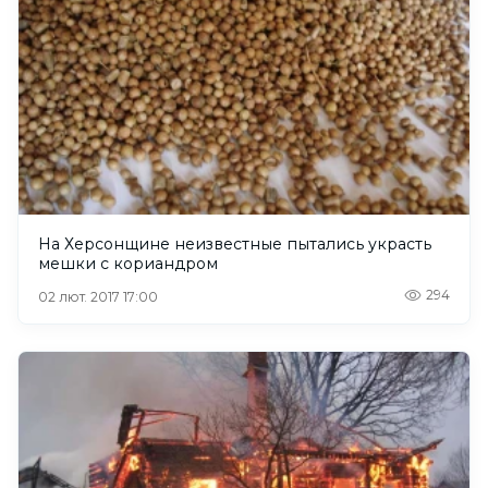
На Херсонщине неизвестные пытались украсть
мешки с кориандром
294
02 лют. 2017 17:00