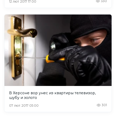
330
12 лют. 2017 17:00
В Херсоне вор унес из квартиры телевизор,
шубу и золото
301
07 лют. 2017 05:00