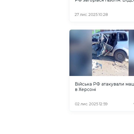
27 лис. 2025 10:28
Війська РФ атакували ма
в Херсоні
02 лис. 2025 12:59