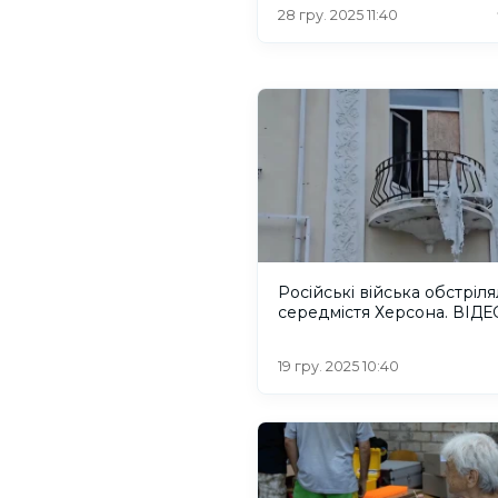
28 гру. 2025 11:40
Російські війська обстріл
середмістя Херсона. ВІДЕ
19 гру. 2025 10:40