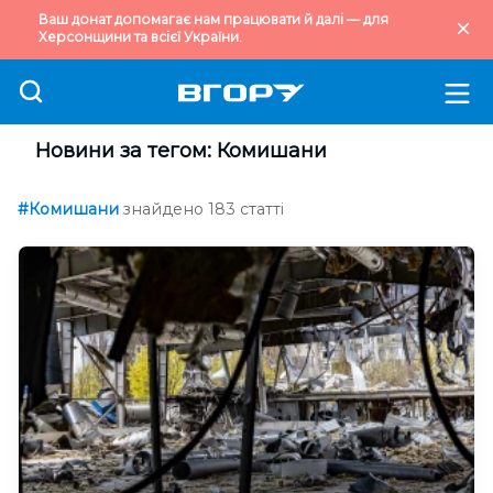
Ваш донат допомагає нам працювати й далі — для
Херсонщини та всієї України.
Новини за тегом: Комишани
#Комишани
знайдено 183 статті