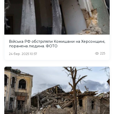
Війська РФ обстріляли Комишани на Херсонщині,
поранена людина. ФОТО
225
24 бер. 2025 10:57