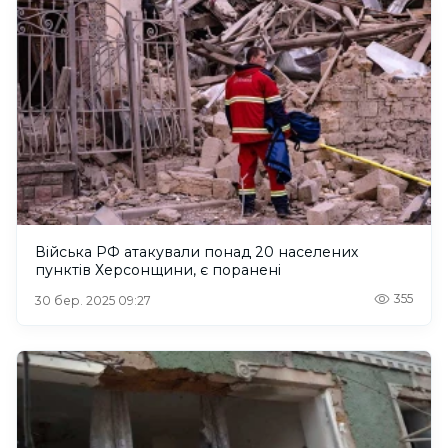
Війська РФ атакували понад 20 населених
пунктів Херсонщини, є поранені
355
30 бер. 2025 09:27