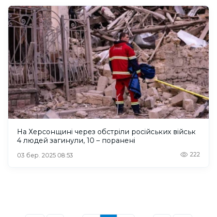
На Херсонщині через обстріли російських військ
4 людей загинули, 10 – поранені
222
03 бер. 2025 08:53