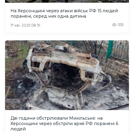
На Херсонщині через атаки військ РФ 15 людей
поранені, серед них одна дитина
355
17 кві. 2025 08:19
Дві години обстрілювали Микільське: на
Херсонщині через обстріли армії РФ поранені 6
людей