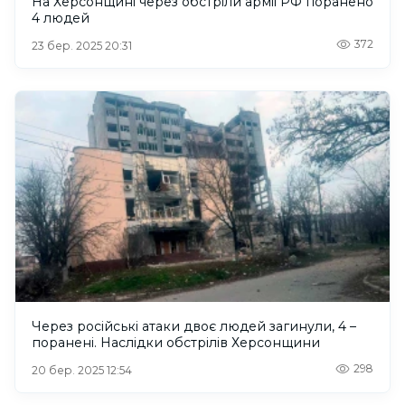
На Херсонщині через обстріли армії РФ поранено
4 людей
372
23 бер. 2025 20:31
Через російські атаки двоє людей загинули, 4 –
поранені. Наслідки обстрілів Херсонщини
298
20 бер. 2025 12:54