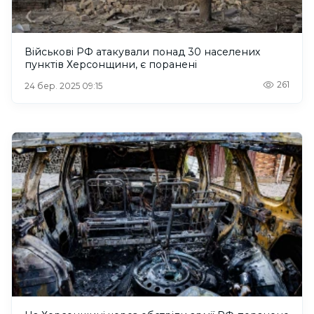
Військові РФ атакували понад 30 населених
пунктів Херсонщини, є поранені
261
24 бер. 2025 09:15