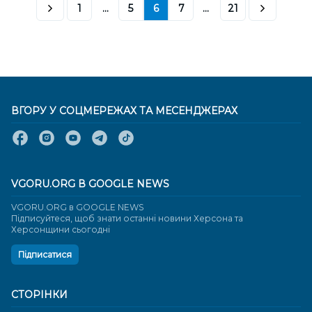
1
...
5
6
7
...
21
ВГОРУ У СОЦМЕРЕЖАХ ТА МЕСЕНДЖЕРАХ
VGORU.ORG В GOOGLE NEWS
VGORU.ORG в GOOGLE NEWS
Підписуйтеся, щоб знати останні новини Херсона та
Херсонщини сьогодні
Підписатися
СТОРІНКИ