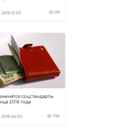
911
. 2016 12:00
изменятся соцстандарты
нца 2016 года
754
. 2016 04:00