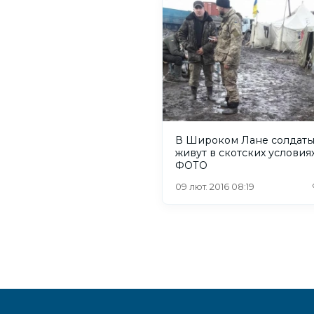
В Широком Лане солдат
живут в скотских условиях
ФОТО
09 лют. 2016 08:19