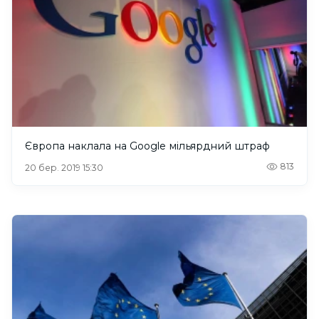
Європа наклала на Google мільярдний штраф
813
20 бер. 2019 15:30