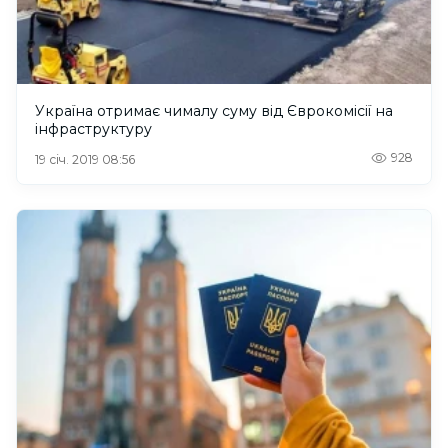
Україна отримає чималу суму від Єврокомісії на
інфраструктуру
928
19 січ. 2019 08:56