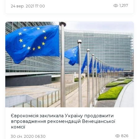
1,297
24 вер. 2021 17:00
Єврокомісія закликала Україну продовжити
впровадження рекомендацій Венеціанської
комісії
826
30 січ. 2020 06:30