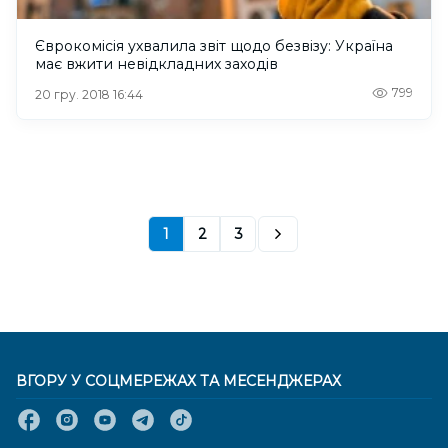
Єврокомісія ухвалила звіт щодо безвізу: Україна
має вжити невідкладних заходів
799
20 гру. 2018 16:44
1
2
3
ВГОРУ У СОЦМЕРЕЖАХ ТА МЕСЕНДЖЕРАХ