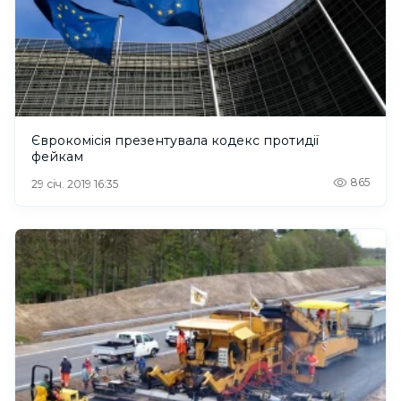
Єврокомісія презентувала кодекс протидії
фейкам
865
29 січ. 2019 16:35