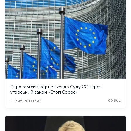
Єврокомісія звернеться до Суду ЄС через
угорський закон «Стоп Сорос»
902
26 лип. 2019 11:30