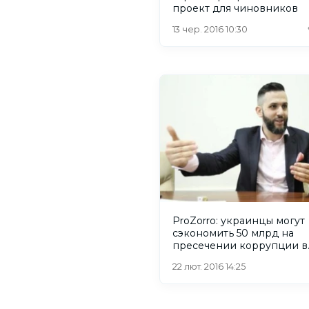
проект для чиновников
13 чер. 2016 10:30
ProZorro: украинцы могут
сэкономить 50 млрд на
пресечении коррупции в
госзакупках
22 лют. 2016 14:25