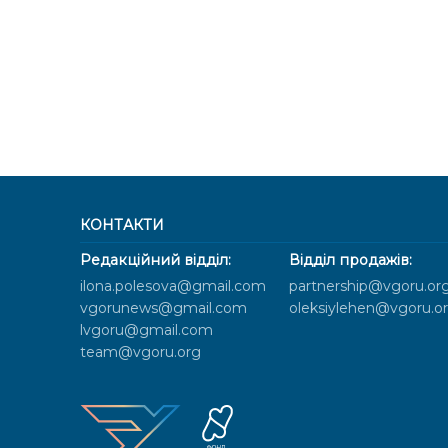
КОНТАКТИ
Редакційний відділ:
Відділ продажів:
ilona.polesova@gmail.com
partnership@vgoru.or
vgorunews@gmail.com
oleksiylehen@vgoru.o
lvgoru@gmail.com
team@vgoru.org