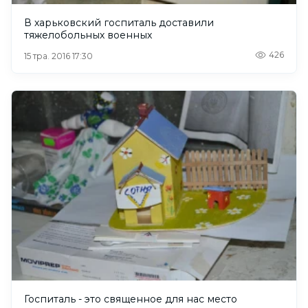
В харьковский госпиталь доставили
тяжелобольных военных
426
15 тра. 2016 17:30
Госпиталь - это священное для нас место