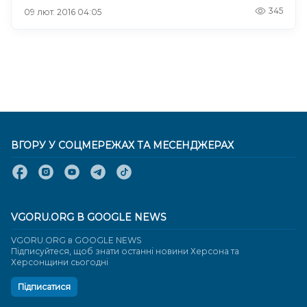
345
09 лют. 2016 04:05
ВГОРУ У СОЦМЕРЕЖАХ ТА МЕСЕНДЖЕРАХ
VGORU.ORG В GOOGLE NEWS
VGORU.ORG в GOOGLE NEWS
Підписуйтеся, щоб знати останні новини Херсона та
Херсонщини сьогодні
Підписатися