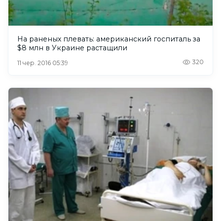
На раненых плевать: американский госпиталь за
$8 млн в Украине растащили
320
11 чер. 2016 05:39