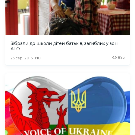
Зібрали до школи дітей батьків, загиблих у зоні
АТО
895
25 сер. 2016 11:10