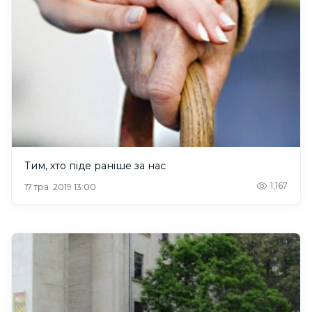
Тим, хто піде раніше за нас
1,167
17 тра. 2019 13:00