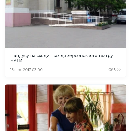
Пандусу на сходинках до херсонського театру
БУТИ!
833
16 вер. 2017 03:00