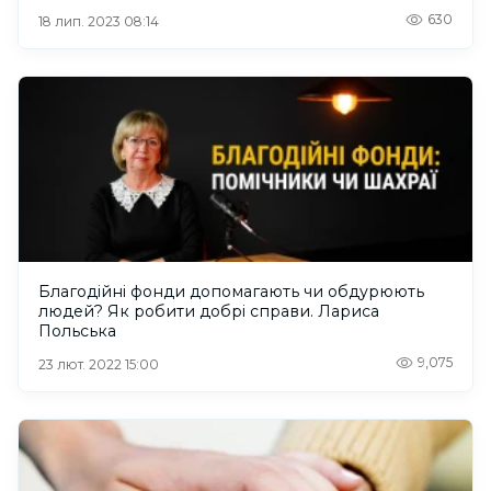
630
18 лип. 2023 08:14
Благодійні фонди допомагають чи обдурюють
людей? Як робити добрі справи. Лариса
Польська
9,075
23 лют. 2022 15:00