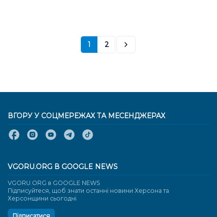
1
2
ВГОРУ У СОЦМЕРЕЖАХ ТА МЕСЕНДЖЕРАХ
VGORU.ORG В GOOGLE NEWS
VGORU.ORG в GOOGLE NEWS
Підписуйтеся, щоб знати останні новини Херсона та
Херсонщини сьогодні
Підписатися