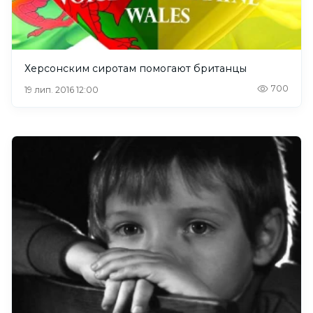
Херсонским сиротам помогают британцы
700
19 лип. 2016 12:00