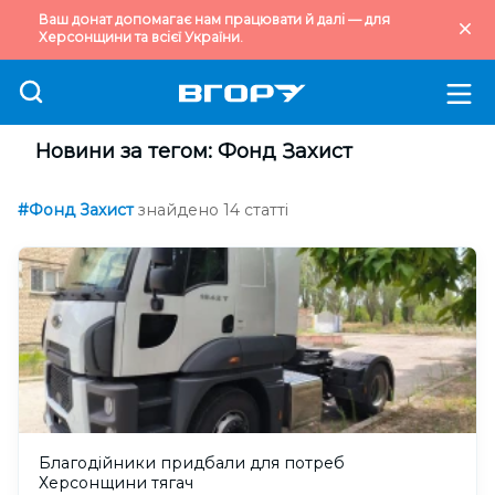
Ваш донат допомагає нам працювати й далі — для
Херсонщини та всієї України.
Новини за тегом: Фонд Захист
#Фонд Захист
знайдено 14 статті
Благодійники придбали для потреб
Херсонщини тягач