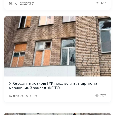
452
16 лют. 2025 15:51
У Херсоні військові РФ поцілили в лікарню та
навчальний заклад. ФОТО
707
14 лют. 2025 09:29