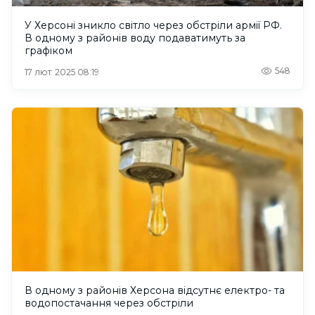
У Херсоні зникло світло через обстріли армії РФ.
В одному з районів воду подаватимуть за
графіком
548
17 лют. 2025 08:19
В одному з районів Херсона відсутнє електро- та
водопостачання через обстріли