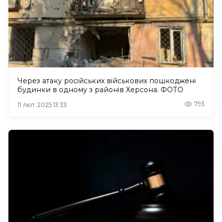
Через атаку російських військових пошкоджені
будинки в одному з районів Херсона. ФОТО
793
11 лют. 2025 13:33