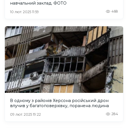
навчальний заклад. ФОТО
468
10 лют. 2025 11:59
В одному з районів Херсона російський дрон
влучив у багатоповерхівку, поранена людина
284
09 лют. 2025 19:22