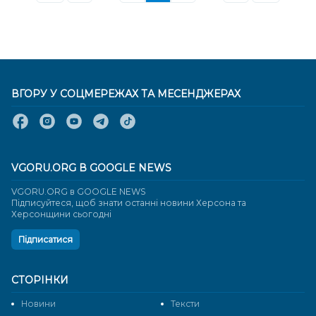
ВГОРУ У СОЦМЕРЕЖАХ ТА МЕСЕНДЖЕРАХ
VGORU.ORG В GOOGLE NEWS
VGORU.ORG в GOOGLE NEWS
Підписуйтеся, щоб знати останні новини Херсона та
Херсонщини сьогодні
Підписатися
СТОРІНКИ
Новини
Тексти