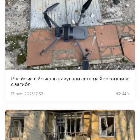
Російські військові атакували авто на Херсонщині:
є загиблі
334
13 лют. 2025 17:37