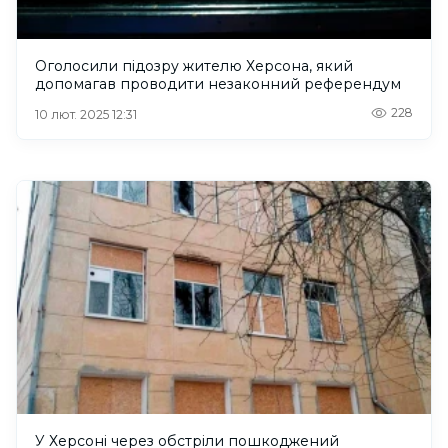
Оголосили підозру жителю Херсона, який
допомагав проводити незаконний референдум
228
10 лют. 2025 12:31
У Херсоні через обстріли пошкоджений