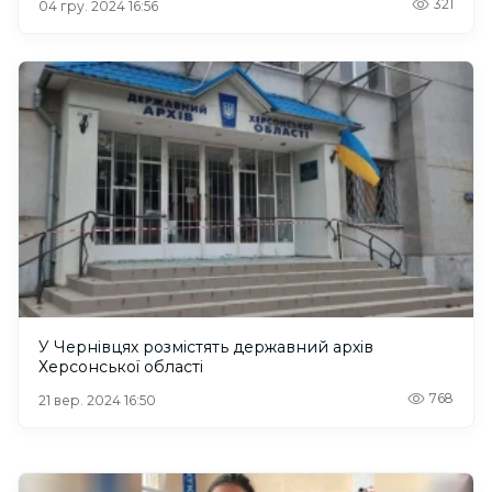
321
04 гру. 2024 16:56
У Чернівцях розмістять державний архів
Херсонської області
768
21 вер. 2024 16:50