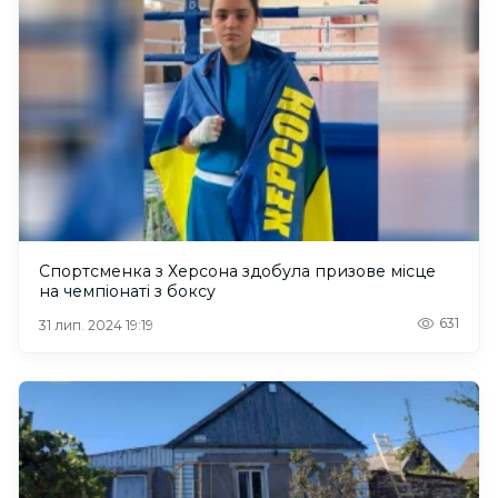
Спортсменка з Херсона здобула призове місце
на чемпіонаті з боксу
631
31 лип. 2024 19:19