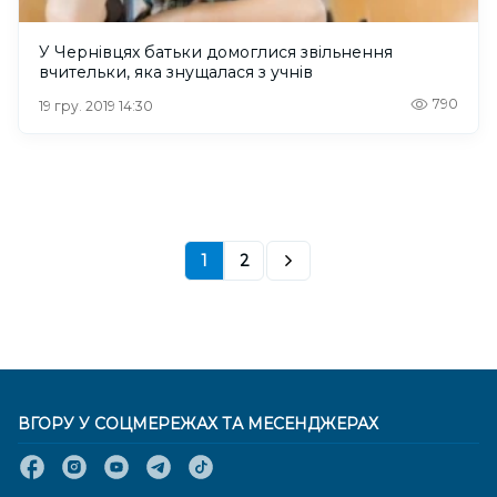
У Чернівцях батьки домоглися звільнення
вчительки, яка знущалася з учнів
790
19 гру. 2019 14:30
1
2
ВГОРУ У СОЦМЕРЕЖАХ ТА МЕСЕНДЖЕРАХ