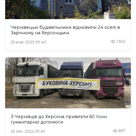
Чернівецькі будівельники відновили 24 оселі в
Зарічному на Херсонщині
1,502
25 жов. 2023 09:40
З Чернівців до Херсона привезли 60 тонн
гуманітарної допомоги
837
23 лис. 2022 09:49