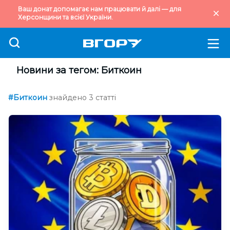
Ваш донат допомагає нам працювати й далі — для
Херсонщини та всієї України.
Новини за тегом: Биткоин
#Биткоин
знайдено 3 статті