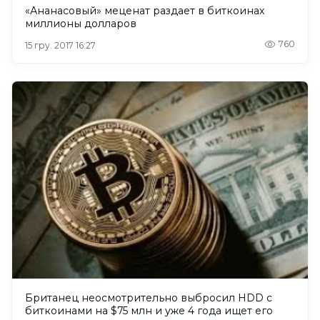
«Ананасовый» меценат раздает в биткоинах
миллионы долларов
760
15 гру. 2017 16:27
Британец неосмотрительно выбросил HDD с
биткоинами на $75 млн и уже 4 года ищет его