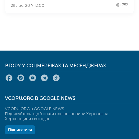
752
29 лис. 2017 12:00
ВГОРУ У СОЦМЕРЕЖАХ ТА МЕСЕНДЖЕРАХ
VGORU.ORG В GOOGLE NEWS
VGORU.ORG в GOOGLE NEWS
Підписуйтеся, щоб знати останні новини Херсона та
Херсонщини сьогодні
Підписатися