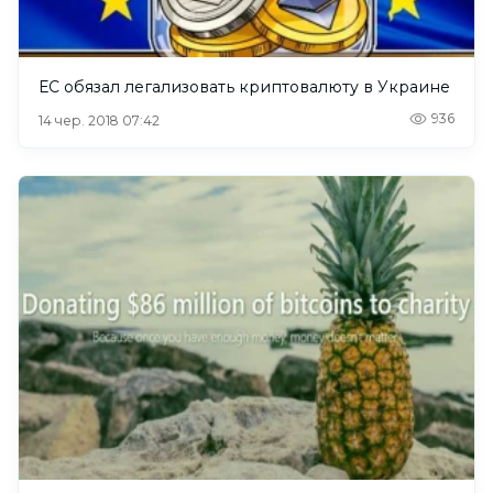
ЕС обязал легализовать криптовалюту в Украине
936
14 чер. 2018 07:42