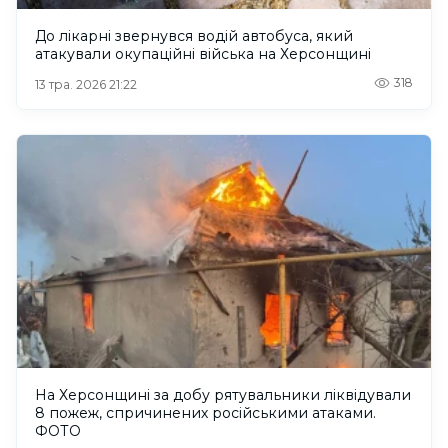
До лікарні звернувся водій автобуса, який
атакували окупаційні війська на Херсонщині
318
13 тра. 2026 21:22
На Херсонщині за добу рятувальники ліквідували
8 пожеж, спричинених російськими атаками.
ФОТО