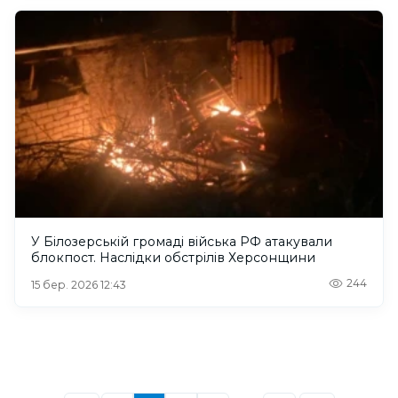
У Білозерській громаді війська РФ атакували
блокпост. Наслідки обстрілів Херсонщини
244
15 бер. 2026 12:43