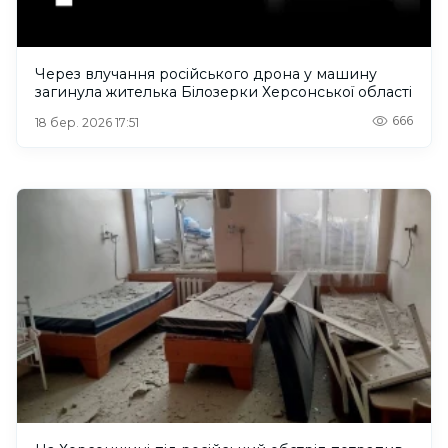
Через влучання російського дрона у машину
загинула жителька Білозерки Херсонської області
666
18 бер. 2026 17:51