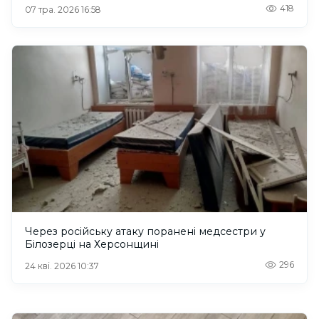
418
07 тра. 2026 16:58
Через російську атаку поранені медсестри у
Білозерці на Херсонщині
296
24 кві. 2026 10:37