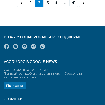
1
2
3
4
...
41
ВГОРУ У СОЦМЕРЕЖАХ ТА МЕСЕНДЖЕРАХ
VGORU.ORG В GOOGLE NEWS
VGORU.ORG в GOOGLE NEWS
Підписуйтеся, щоб знати останні новини Херсона та
Херсонщини сьогодні
Підписатися
СТОРІНКИ