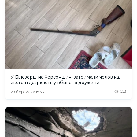
У Білозерці на Херсонщині затримали чоловіка,
якого підозрюють у вбивстві дружини
553
29 бер. 2026 15:33