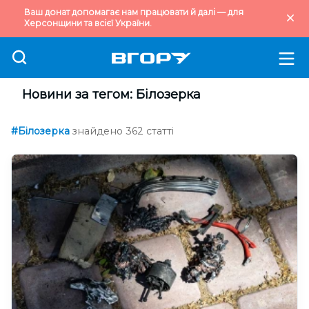
Ваш донат допомагає нам працювати й далі — для
Херсонщини та всієї України.
Новини за тегом: Білозерка
#Білозерка
знайдено 362 статті