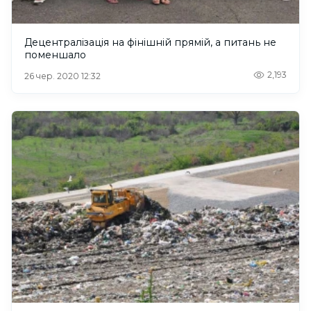
Децентралізація на фінішній прямій, а питань не
поменшало
2,193
26 чер. 2020 12:32