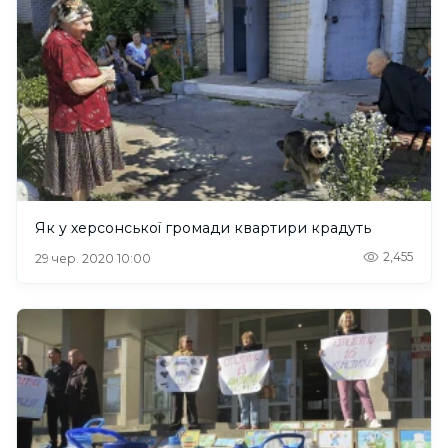
Як у херсонської громади квартири крадуть
2,455
29 чер. 2020 10:00