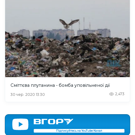
Сміттєва плутанина - бомба уповільненої дії
2,473
30 чер. 2020 13:30
Підписуйтесь на YouTube Канал