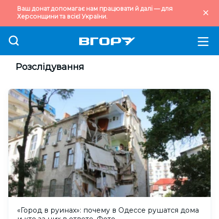
Ваш донат допомагає нам працювати й далі — для
Херсонщини та всієї України.
Розслідування
«Город в руинах»: почему в Одессе рушатся дома
и кто за них в ответе. Фото