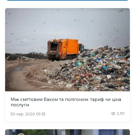
Між сміттєвим баком та полігоном: тариф чи ціна
послуги
2,191
30 чер. 2020 09:53