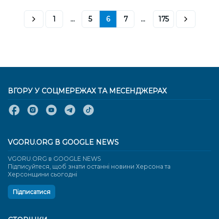
1
...
5
6
7
...
175
ВГОРУ У СОЦМЕРЕЖАХ ТА МЕСЕНДЖЕРАХ
VGORU.ORG В GOOGLE NEWS
VGORU.ORG в GOOGLE NEWS
Підписуйтеся, щоб знати останні новини Херсона та
Херсонщини сьогодні
Підписатися