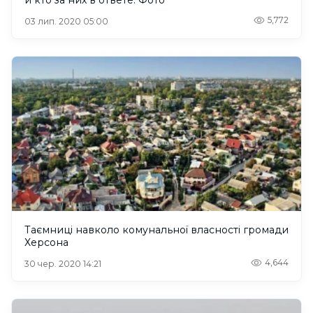
5,772
03 лип. 2020 05:00
Таємниці навколо комунальної власності громади
Херсона
4,644
30 чер. 2020 14:21