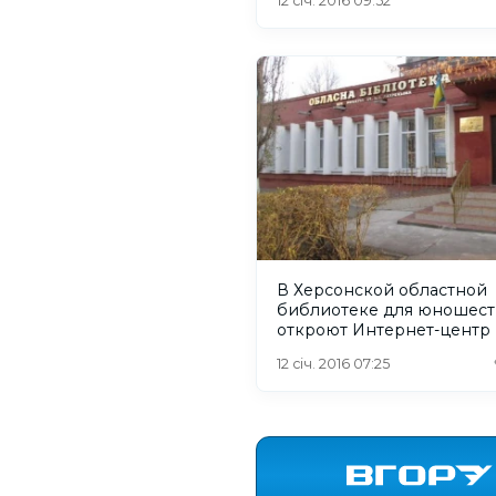
12 січ. 2016 09:52
В Херсонской областной
библиотеке для юношест
откроют Интернет-центр
12 січ. 2016 07:25