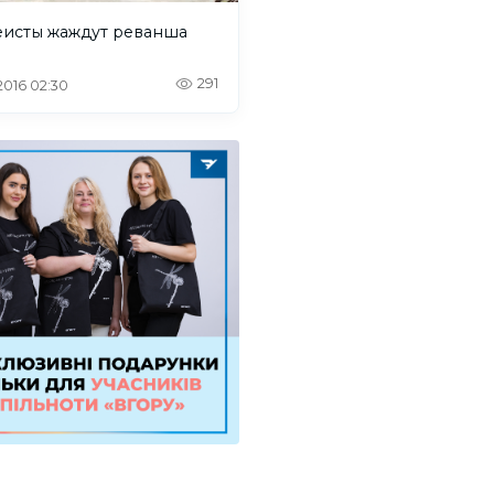
еисты жаждут реванша
291
 2016 02:30