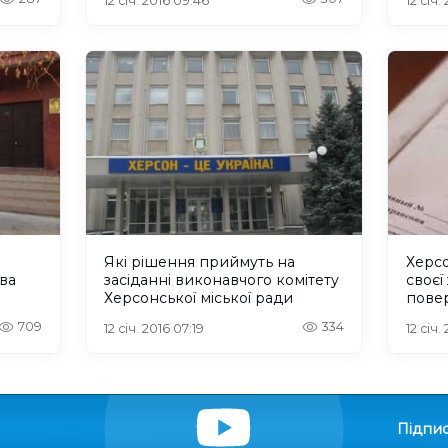
12 січ. 2016 09:46
12 січ.
Які рішення приймуть на
Херсо
ва
засіданні виконавчого комітету
своєї
Херсонської міської ради
пове
709
334
12 січ. 2016 07:19
12 січ.
Підпис