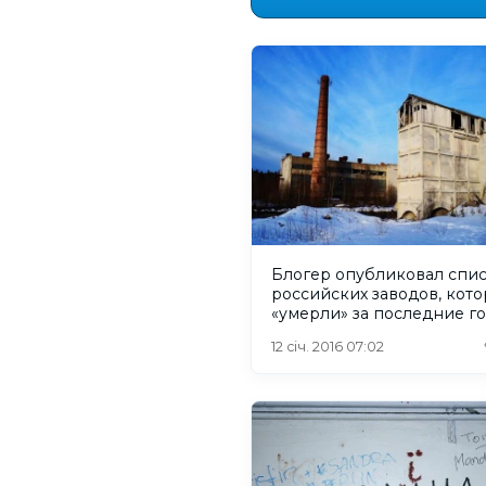
Блогер опубликовал спи
российских заводов, кот
«умерли» за последние г
12 січ. 2016 07:02