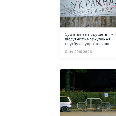
Суд визнав порушенням
відсутність маркування
ноутбуків українською
12 січ. 2016 06:26