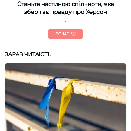
Cтаньте частиною спільноти, яка
зберігає правду про Херсон
ДОНАТ
ЗАРАЗ ЧИТАЮТЬ