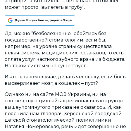
априори “льготников” – нет. Иначе его бизнес
может просто “вылететь в трубу”.
Додати Вгору як бажане джерело в Google
Да, можно “безболезненно” обойтись без
государственной стоматологии, если бы,
например, на уровне страны существовала
некая система медицинских госзаказов, то есть
оплата услуг частного зубного врача из бюджета.
Но такой системы не существует.
И что, в таком случае, делать человеку, если боль
высверливает мозг, а кошелек – пуст?
Однако ни на сайте МОЗ Украины, ни на
соответствующих сайтах региональных структур
вышеупомянутого приказа не оказалось. И, как
пояснила нам главврач Херсонской городской
детской стоматологической поликлиники
Наталья Номеровская, речь идет совершенно не