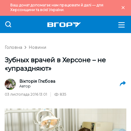
Ваш донат допомагає нам працювати й далі — для
Херсонщини та всієї України.
Головна
Новини
Зубных врачей в Херсоне – не
«упраздняют»
Вікторія Глєбова
Автор
03 листопада 2016 13:01
835