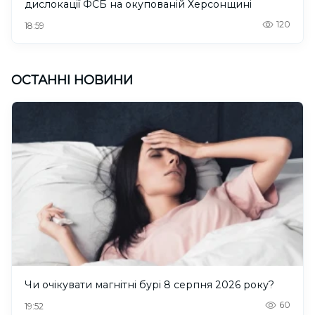
дислокації ФСБ на окупованій Херсонщині
120
18:59
ОСТАННІ НОВИНИ
Чи очікувати магнітні бурі 8 серпня 2026 року?
60
19:52