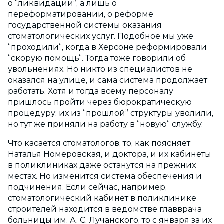
о “ликвидации”, а лишь о
переформатировании, о реформе
государственной системы оказания
стоматологических услуг. Подобное мы уже
“проходили“, когда в Херсоне реформировали
“скорую помощь“. Тогда тоже говорили об
увольнениях. Но никто из специалистов не
оказался на улице, и сама система продолжает
работать. Хотя и тогда всему персоналу
пришлось пройти через бюрократическую
процедуру: их из “прошлой” структуры уволили,
но тут же приняли на работу в “новую“ службу.
Что касается стоматологов, то, как поясняет
Наталья Номеровская, и доктора, и их кабинеты
в поликлиниках даже останутся на прежних
местах. Но изменится система обеспечения и
подчинения. Если сейчас, например,
стоматологический кабинет в поликлинике
строителей находится в ведомстве главврача
больницы им. А. С. Лучанского, то с января за их