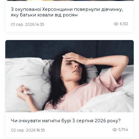
З окупованої Херсонщини повернули дівчинку,
яку батьки ховали від росіян
6,152
01 сер. 2026 14:35
Чи очікувати магнітні бурі 3 серпня 2026 року?
5,794
02 сер. 2026 18:55