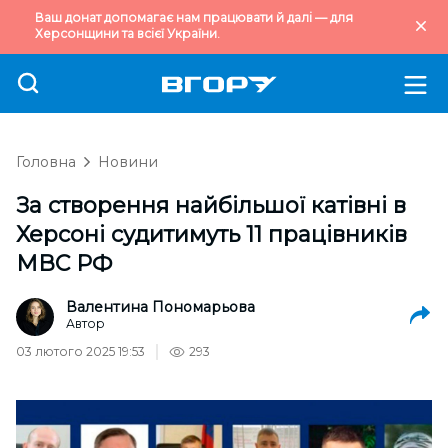
Ваш донат допомагає нам працювати й далі — для
Херсонщини та всієї України.
Головна
Новини
За створення найбільшої катівні в
Херсоні судитимуть 11 працівників
МВС РФ
Валентина Пономарьова
Автор
03 лютого 2025 19:53
293