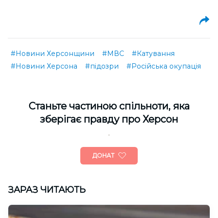
#Новини Херсонщини
#МВС
#Катування
#Новини Херсона
#підозри
#Російська окупація
Cтаньте частиною спільноти, яка
зберігає правду про Херсон
ДОНАТ
ЗАРАЗ ЧИТАЮТЬ