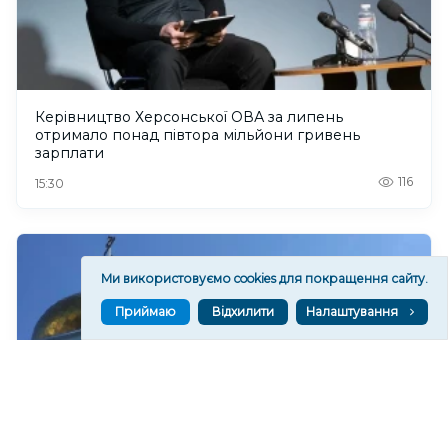
Керівництво Херсонської ОВА за липень
отримало понад півтора мільйони гривень
зарплати
116
15:30
Ми використовуємо cookies для покращення сайту.
Приймаю
Відхилити
Налаштування