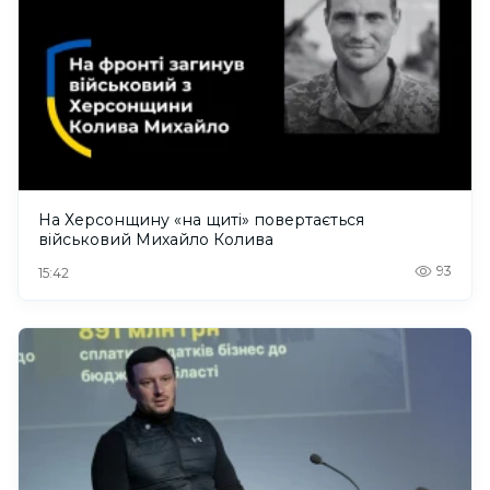
На Херсонщину «на щиті» повертається
військовий Михайло Колива
93
15:42