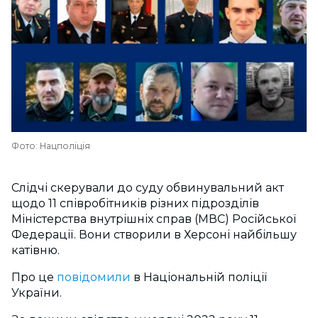
Фото: Нацполіція
Слідчі скерували до суду обвинувальний акт
щодо 11 співробітників різних підрозділів
Міністерства внутрішніх справ (МВС) Російської
Федерації. Вони створили в Херсоні найбільшу
катівню.
Про це
повідомили
в Національній поліції
України.