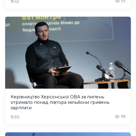
93
15:42
Керівництво Херсонської ОВА за липень
отримало понад півтора мільйони гривень
зарплати
116
15:30