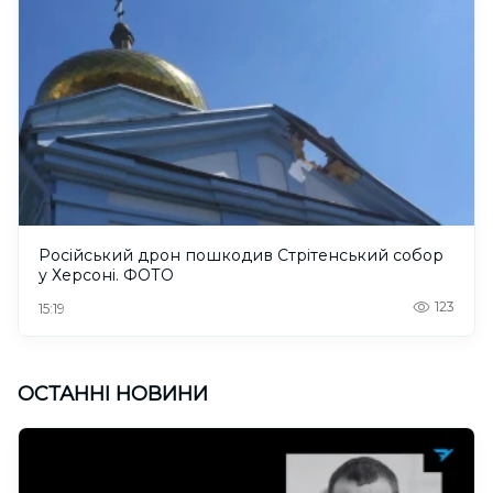
Російський дрон пошкодив Стрітенський собор
у Херсоні. ФОТО
123
15:19
ОСТАННІ НОВИНИ