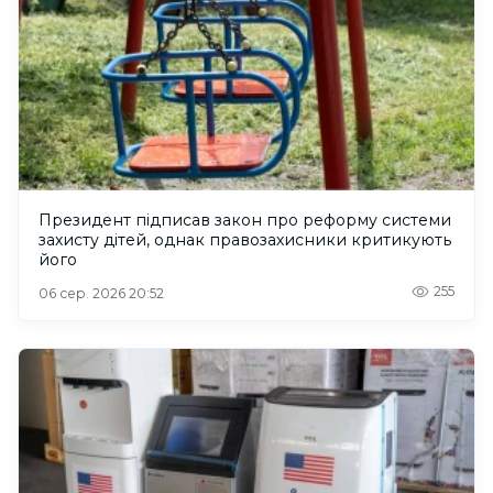
Президент підписав закон про реформу системи
захисту дітей, однак правозахисники критикують
його
255
06 сер. 2026 20:52