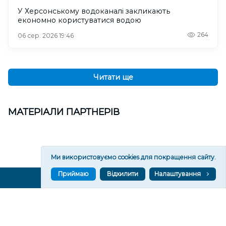
У Херсонському водоканалі закликають
економно користуватися водою
264
06 сер. 2026 19:46
Читати ще
МАТЕРІАЛИ ПАРТНЕРІВ
Ми використовуємо cookies для покращення сайту.
Приймаю
Відхилити
Налаштування
ВГОРУ У СОЦМЕРЕЖАХ ТА МЕСЕНДЖЕРАХ