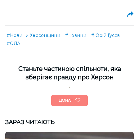
#Новини Херсонщини
#новини
#Юрій Гусєв
#ОДА
Cтаньте частиною спільноти, яка
зберігає правду про Херсон
ДОНАТ
ЗАРАЗ ЧИТАЮТЬ