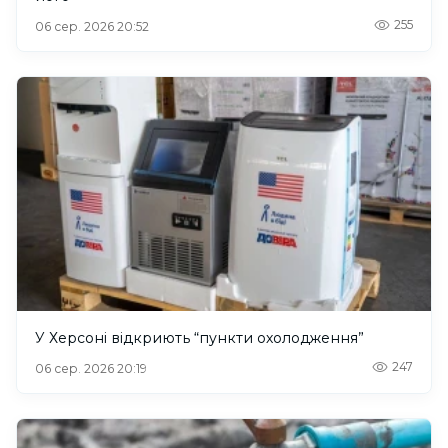
255
06 сер. 2026 20:52
У Херсоні відкриють “пункти охолодження”
247
06 сер. 2026 20:19