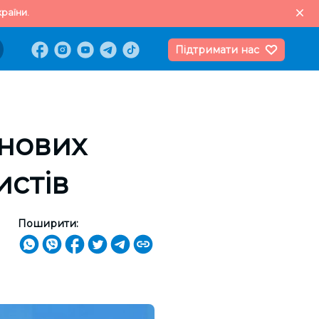
раїни.
Підтримати нас
 нових
истів
Поширити: