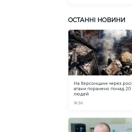
ОСТАННІ НОВИНИ
На Херсонщині через росі
атаки поранено понад 20
людей
18:36