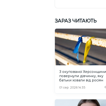
ЗАРАЗ ЧИТАЮТЬ
З окупованої Херсонщин
повернули дівчинку, яку
батьки ховали від росіян
01 сер. 2026 14:35