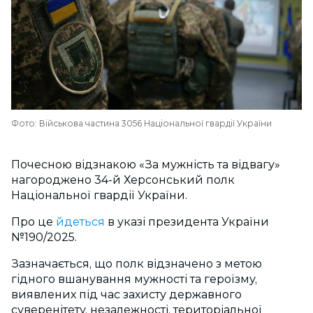
Фото: Військова частина 3056 Національної гвардії України
Почесною відзнакою «За мужність та відвагу»
нагороджено 34-й Херсонський полк
Національної гвардії України.
Про це
йдеться
в указі президента України
№190/2025.
Зазначається, що полк відзначено з метою
гідного вшанування мужності та героїзму,
виявлених під час захисту державного
суверенітету, незалежності, територіальної