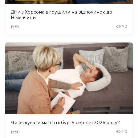
Діти з Херсона вирушили на відпочинок до
Німеччини
70
19:59
Чи очікувати магнітні бурі 9 серпня 2026 року?
110
19:50