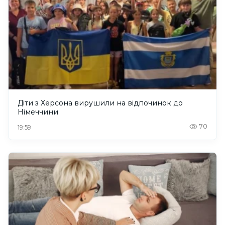
Діти з Херсона вирушили на відпочинок до
Німеччини
70
19:59