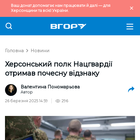
Ваш донат допомагає нам працювати й далі — для
Херсонщини та всієї України.
Головна
Новини
Херсонський полк Нацгвардії
отримав почесну відзнаку
Валентина Пономарьова
Автор
26 березня 2025 14:59
296