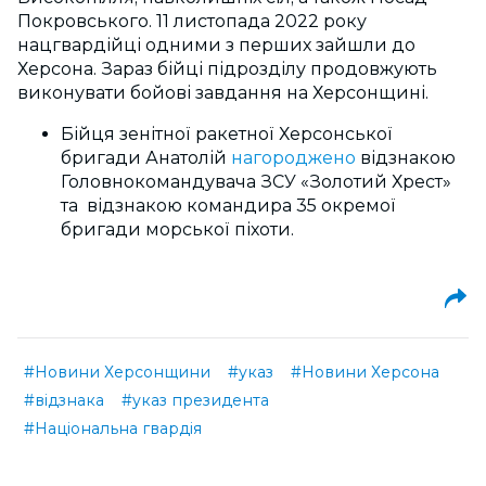
Покровського. 11 листопада 2022 року
нацгвардійці одними з перших зайшли до
Херсона. Зараз бійці підрозділу продовжують
виконувати бойові завдання на Херсонщині.
Бійця зенітної ракетної Херсонської
бригади Анатолій
нагороджено
відзнакою
Головнокомандувача ЗСУ «Золотий Хрест»
та відзнакою командира 35 окремої
бригади морської піхоти.
#Новини Херсонщини
#указ
#Новини Херсона
#відзнака
#указ президента
#Національна гвардія