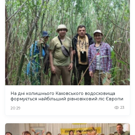
На дні колишнього Каховського водосховища
формується найбільший рівновіковий ліс Європи
23
20:29