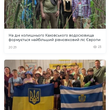
На дні колишнього Каховського водосховища
формується найбільший рівновіковий ліс Європи
23
20:29