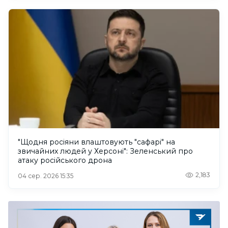
"Щодня росіяни влаштовують "сафарі" на
звичайних людей у Херсоні": Зеленський про
атаку російського дрона
2,183
04 сер. 2026 15:35