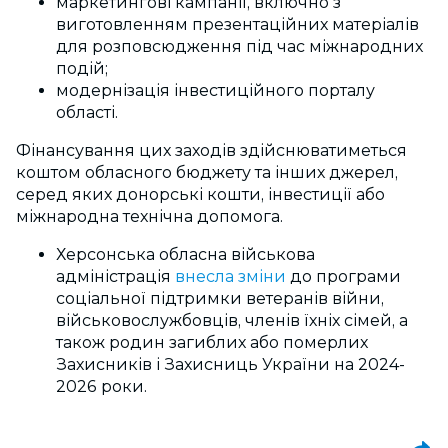
маркетингові кампанії, включно з
виготовленням презентаційних матеріалів
для розповсюдження під час міжнародних
подій;
модернізація інвестиційного порталу
області.
Фінансування цих заходів здійснюватиметься
коштом обласного бюджету та інших джерел,
серед яких донорські кошти, інвестиції або
міжнародна технічна допомога.
Херсонська обласна військова
адміністрація
внесла зміни
до програми
соціальної підтримки ветеранів війни,
військовослужбовців, членів їхніх сімей, а
також родин загиблих або померлих
Захисників і Захисниць України на 2024-
2026 роки.