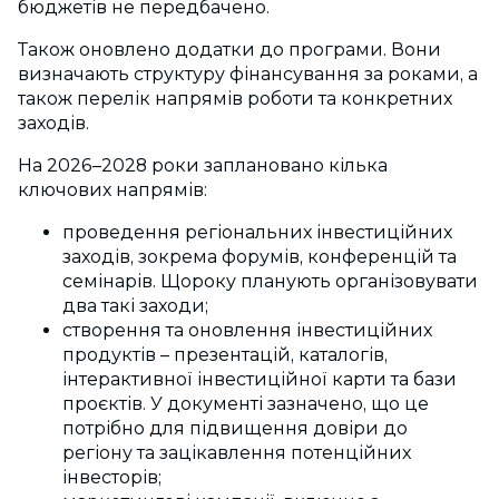
бюджетів не передбачено.
Також оновлено додатки до програми. Вони
визначають структуру фінансування за роками, а
також перелік напрямів роботи та конкретних
заходів.
На 2026–2028 роки заплановано кілька
ключових напрямів:
проведення регіональних інвестиційних
заходів, зокрема форумів, конференцій та
семінарів. Щороку планують організовувати
два такі заходи;
створення та оновлення інвестиційних
продуктів – презентацій, каталогів,
інтерактивної інвестиційної карти та бази
проєктів. У документі зазначено, що це
потрібно для підвищення довіри до
регіону та зацікавлення потенційних
інвесторів;