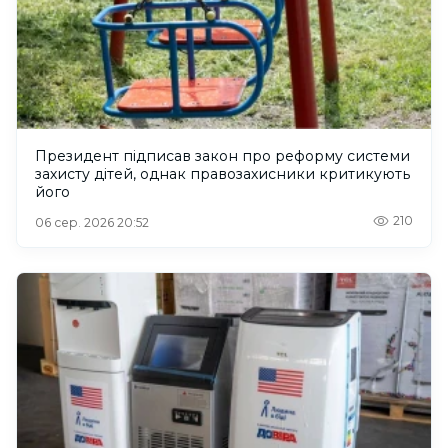
Президент підписав закон про реформу системи
захисту дітей, однак правозахисники критикують
його
210
06 сер. 2026 20:52