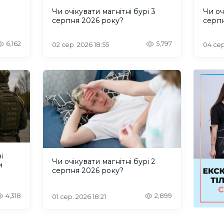
и
Чи очікувати магнітні бурі 3
Чи оч
серпня 2026 року?
серп
6,162
5,797
02 сер. 2026 18:55
04 сер
і
Чи очікувати магнітні бурі 2
и
серпня 2026 року?
4,318
2,899
01 сер. 2026 18:21