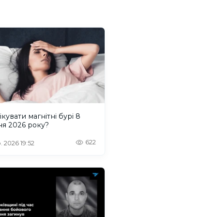
ікувати магнітні бурі 8
ня 2026 року?
622
. 2026 19:52