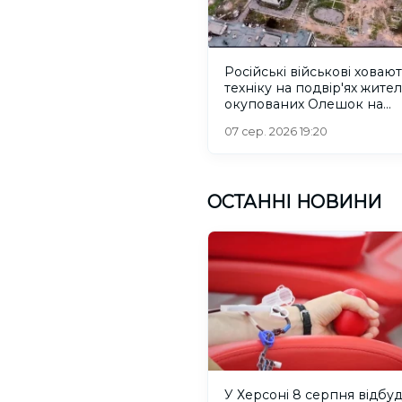
Російські військові ховаю
техніку на подвір'ях жител
окупованих Олешок на
Херсонщині
07 сер. 2026 19:20
ОСТАННІ НОВИНИ
У Херсоні 8 серпня відбу