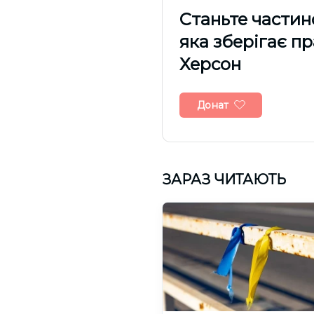
Cтаньте частин
яка зберігає п
Херсон
Донат
ЗАРАЗ ЧИТАЮТЬ