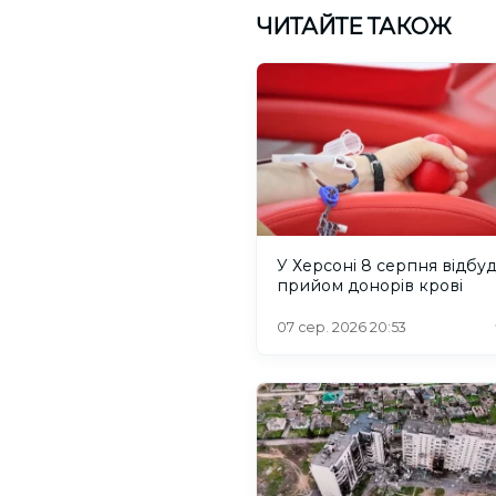
ЧИТАЙТЕ ТАКОЖ
У Херсоні 8 серпня відбу
прийом донорів крові
07 сер. 2026 20:53