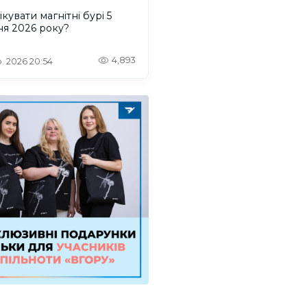
ікувати магнітні бурі 5
ня 2026 року?
4,893
. 2026 20:54