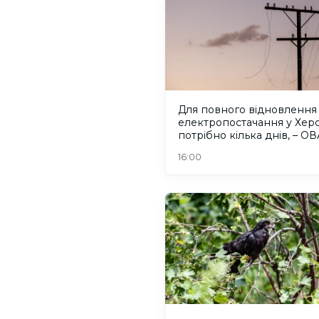
Для повного відновлення
електропостачання у Херс
потрібно кілька днів, – ОВ
16:00