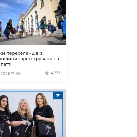
ки переселенців із
онщини зареєстрували на
патті
4,773
. 2026 17:06