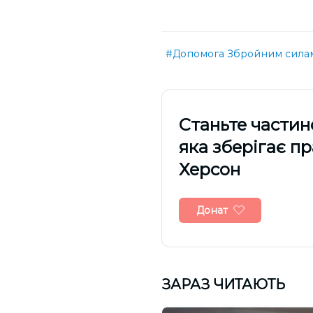
#Допомога Збройним силам
Cтаньте частин
яка зберігає п
Херсон
Донат
ЗАРАЗ ЧИТАЮТЬ