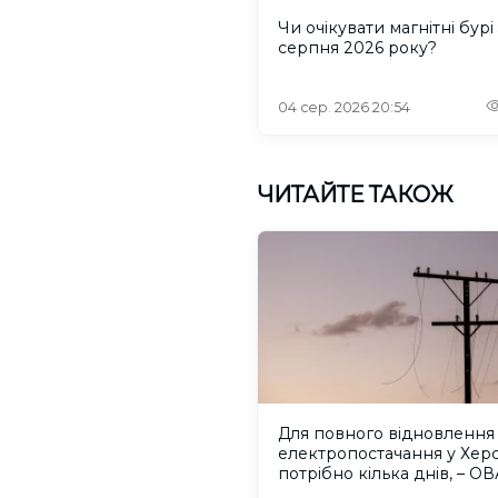
Чи очікувати магнітні бурі 
серпня 2026 року?
04 сер. 2026 20:54
ЧИТАЙТЕ ТАКОЖ
Для повного відновлення
електропостачання у Херс
потрібно кілька днів, – ОВ